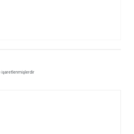
e işaretlenmişlerdir