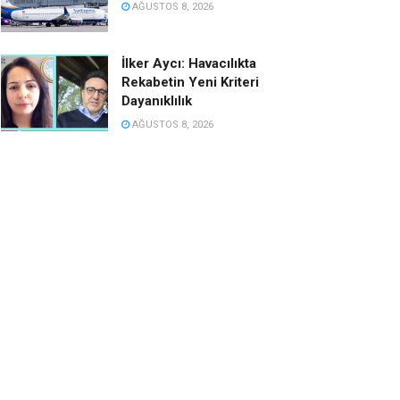
AĞUSTOS 8, 2026
İlker Aycı: Havacılıkta
Rekabetin Yeni Kriteri
Dayanıklılık
AĞUSTOS 8, 2026