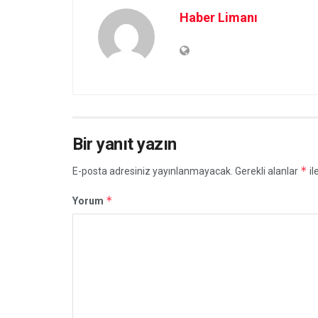
Haber Limanı
Bir yanıt yazın
*
E-posta adresiniz yayınlanmayacak.
Gerekli alanlar
il
*
Yorum