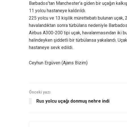
Barbados’tan Manchester’a giden bir uçağın kalkış
11 yolcu hastaneye kaldırıldı.
225 yolcu ve 13 kişilik mürettebatı bulunan uçak,
havalandıktan sonra türbülans nedeniyle Barbados
Airbus A300-200 tipi uçak, havalanmasından iki bu
halindeyken şiddetli bir türbülansa yakalandı. Uça
hastaneye sevk edildi.
Ceyhun Ergüven (Ajans Bizim)
Önceki yazı
Rus yolcu uçağı donmuş nehre indi