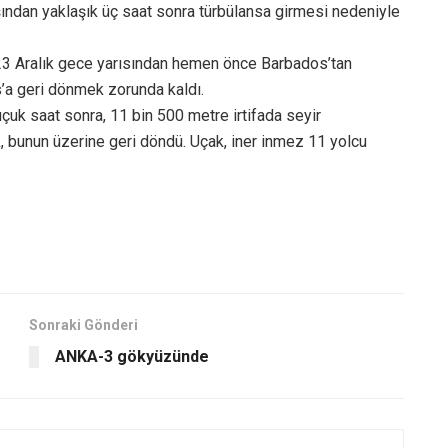
ından yaklaşık üç saat sonra türbülansa girmesi nedeniyle
 23 Aralık gece yarısından hemen önce Barbados’tan
’a geri dönmek zorunda kaldı.
çuk saat sonra, 11 bin 500 metre irtifada seyir
k, bunun üzerine geri döndü. Uçak, iner inmez 11 yolcu
Sonraki Gönderi
ANKA-3 gökyüzünde