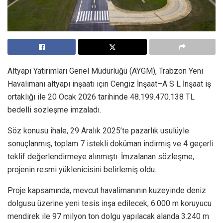
Altyapı Yatırımları Genel Müdürlüğü (AYGM), Trabzon Yeni
Havalimanı altyapı inşaatı için Cengiz İnşaat–A S L İnşaat iş
ortaklığı ile 20 Ocak 2026 tarihinde 48.199.470.138 TL
bedelli sözleşme imzaladı.
Söz konusu ihale, 29 Aralık 2025’te pazarlık usulüyle
sonuçlanmış, toplam 7 istekli doküman indirmiş ve 4 geçerli
teklif değerlendirmeye alınmıştı. İmzalanan sözleşme,
projenin resmi yüklenicisini belirlemiş oldu.
Proje kapsamında, mevcut havalimanının kuzeyinde deniz
dolgusu üzerine yeni tesis inşa edilecek; 6.000 m koruyucu
mendirek ile 97 milyon ton dolgu yapılacak alanda 3.240 m