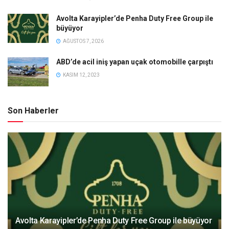
Avolta Karayipler’de Penha Duty Free Group ile
büyüyor
AĞUSTOS 7, 2026
ABD’de acil iniş yapan uçak otomobille çarpıştı
KASIM 12, 2023
Son Haberler
Avolta Karayipler’de Penha Duty Free Group ile büyüyor