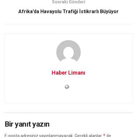
Sonraki Gönderi
Afrika’da Havayolu Trafiği İstikrarlı Büyüyor
Haber Limanı
Bir yanıt yazın
*
E-posta adresiniz yayınlanmayacak.
Gerekli alanlar
ile