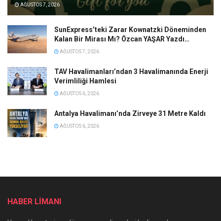
AĞUSTOS 7, 2026
SunExpress’teki Zarar Kownatzki Döneminden
Kalan Bir Mirası Mı? Özcan YAŞAR Yazdı…
AĞUSTOS 7, 2026
TAV Havalimanları’ndan 3 Havalimanında Enerji
Verimliliği Hamlesi
AĞUSTOS 6, 2026
Antalya Havalimanı’nda Zirveye 31 Metre Kaldı
AĞUSTOS 6, 2026
HABER LİMANI