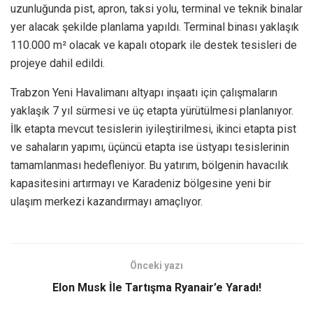
uzunluğunda pist, apron, taksi yolu, terminal ve teknik binalar
yer alacak şekilde planlama yapıldı. Terminal binası yaklaşık
110.000 m² olacak ve kapalı otopark ile destek tesisleri de
projeye dahil edildi.
Trabzon Yeni Havalimanı altyapı inşaatı için çalışmaların
yaklaşık 7 yıl sürmesi ve üç etapta yürütülmesi planlanıyor.
İlk etapta mevcut tesislerin iyileştirilmesi, ikinci etapta pist
ve sahaların yapımı, üçüncü etapta ise üstyapı tesislerinin
tamamlanması hedefleniyor. Bu yatırım, bölgenin havacılık
kapasitesini artırmayı ve Karadeniz bölgesine yeni bir
ulaşım merkezi kazandırmayı amaçlıyor.
Önceki yazı
Elon Musk İle Tartışma Ryanair’e Yaradı!