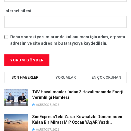
İnternet sitesi
Daha sonraki yorumlarımda kullanılması için adım, e-posta
adresim ve site adresim bu tarayıcıya kaydedilsin.
SON HABERLER
YORUMLAR
EN ÇOK OKUNAN
TAV Havalimanları’ndan 3 Havalimanında Enerji
Verimliliği Hamlesi
AĞUSTOS 6, 2026
SunExpress’teki Zarar Kownatzki Döneminden
Kalan Bir Mirası Mı? Özcan YAŞAR Yazdı…
AĞUSTOS 7, 2026