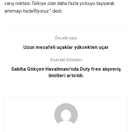
varış noktası Türkiye olan daha fazla yolcuyu taşıyarak
artırmayı hedefliyoruz.” dedi.
Önceki yazı
Uzun mesafeli uçaklar yüksekten uçar
Sonraki Gönderi
Sabiha Gökçen Havalimanı’nda Duty free alışveriş
limitleri artırıldı.