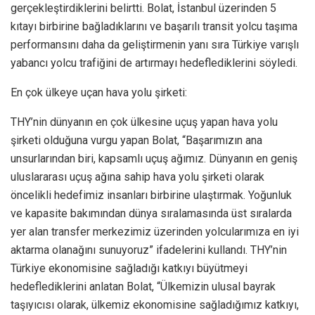
gerçekleştirdiklerini belirtti. Bolat, İstanbul üzerinden 5
kıtayı birbirine bağladıklarını ve başarılı transit yolcu taşıma
performansını daha da geliştirmenin yanı sıra Türkiye varışlı
yabancı yolcu trafiğini de artırmayı hedeflediklerini söyledi.
En çok ülkeye uçan hava yolu şirketi:
THY’nin dünyanın en çok ülkesine uçuş yapan hava yolu
şirketi olduğuna vurgu yapan Bolat, “Başarımızın ana
unsurlarından biri, kapsamlı uçuş ağımız. Dünyanın en geniş
uluslararası uçuş ağına sahip hava yolu şirketi olarak
öncelikli hedefimiz insanları birbirine ulaştırmak. Yoğunluk
ve kapasite bakımından dünya sıralamasında üst sıralarda
yer alan transfer merkezimiz üzerinden yolcularımıza en iyi
aktarma olanağını sunuyoruz” ifadelerini kullandı. THY’nin
Türkiye ekonomisine sağladığı katkıyı büyütmeyi
hedeflediklerini anlatan Bolat, “Ülkemizin ulusal bayrak
taşıyıcısı olarak, ülkemiz ekonomisine sağladığımız katkıyı,