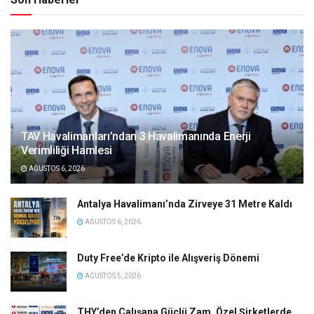
TAV Havalimanları’ndan 3 Havalimanında Enerji
Verimliliği Hamlesi
AĞUSTOS 6, 2026
Antalya Havalimanı’nda Zirveye 31 Metre Kaldı
AĞUSTOS 6, 2026
Duty Free’de Kripto ile Alışveriş Dönemi
AĞUSTOS 5, 2026
THY’den Çalışana Güçlü Zam, Özel Şirketlerde