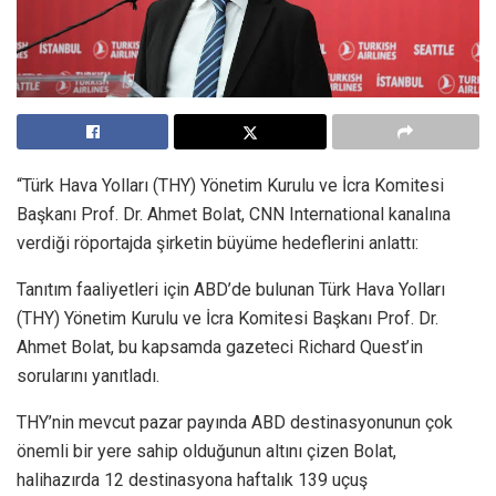
“Türk Hava Yolları (THY) Yönetim Kurulu ve İcra Komitesi
Başkanı Prof. Dr. Ahmet Bolat, CNN International kanalına
verdiği röportajda şirketin büyüme hedeflerini anlattı:
Tanıtım faaliyetleri için ABD’de bulunan Türk Hava Yolları
(THY) Yönetim Kurulu ve İcra Komitesi Başkanı Prof. Dr.
Ahmet Bolat, bu kapsamda gazeteci Richard Quest’in
sorularını yanıtladı.
THY’nin mevcut pazar payında ABD destinasyonunun çok
önemli bir yere sahip olduğunun altını çizen Bolat,
halihazırda 12 destinasyona haftalık 139 uçuş