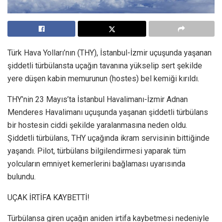
Türk Hava Yolları’nın (THY), İstanbul-İzmir uçuşunda yaşanan
şiddetli türbülansta uçağın tavanına yükselip sert şekilde
yere düşen kabin memurunun (hostes) bel kemiği kırıldı.
THY’nin 23 Mayıs’ta İstanbul Havalimanı-İzmir Adnan
Menderes Havalimanı uçuşunda yaşanan şiddetli türbülans
bir hostesin ciddi şekilde yaralanmasına neden oldu.
Şiddetli türbülans, THY uçağında ikram servisinin bittiğinde
yaşandı. Pilot, türbülans bilgilendirmesi yaparak tüm
yolcuların emniyet kemerlerini bağlaması uyarısında
bulundu.
UÇAK İRTİFA KAYBETTİ!
Türbülansa giren uçağın aniden irtifa kaybetmesi nedeniyle