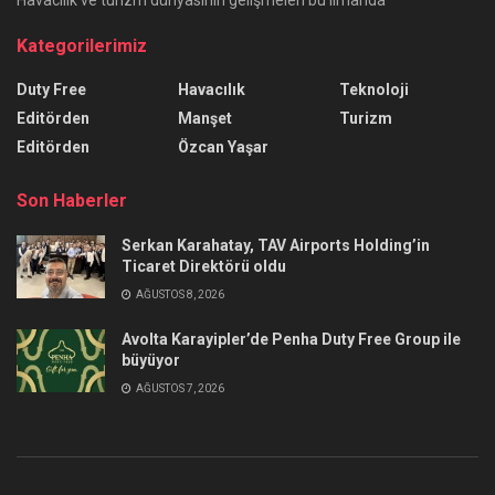
Kategorilerimiz
Duty Free
Havacılık
Teknoloji
Editörden
Manşet
Turizm
Editörden
Özcan Yaşar
Son Haberler
Serkan Karahatay, TAV Airports Holding’in
Ticaret Direktörü oldu
AĞUSTOS 8, 2026
Avolta Karayipler’de Penha Duty Free Group ile
büyüyor
AĞUSTOS 7, 2026