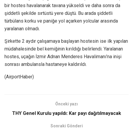
bir hostes havalanarak tavana yükseldi ve daha sonra da
şiddetli şekilde sırtüstü yere düştü. Bu arada şiddetli
türbülans korku ve paniğe yol açarken yolcular arasında
yaralanan olmadı.
Şirkette 2 aydır çalışamaya başlayan hostesin ise ilk yapılan
müdahalesinde bel kemiğinin kırıldığı belirlendi. Yaralanan
hostes, uçağın İzmir Adnan Menderes Havalimanı’na inişi
sonrası ambulansla hastaneye kaldırıldı.
(AirportHaber)
Önceki yazı
THY Genel Kurulu yapıldı: Kar payı dağıtılmayacak
Sonraki Gönderi