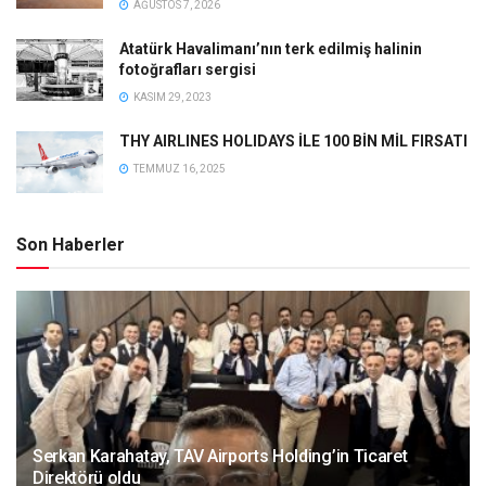
AĞUSTOS 7, 2026
Atatürk Havalimanı’nın terk edilmiş halinin
fotoğrafları sergisi
KASIM 29, 2023
THY AIRLINES HOLIDAYS İLE 100 BİN MİL FIRSATI
TEMMUZ 16, 2025
Son Haberler
Serkan Karahatay, TAV Airports Holding’in Ticaret
Direktörü oldu