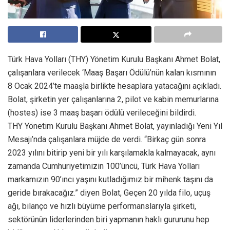
Türk Hava Yolları (THY) Yönetim Kurulu Başkanı Ahmet Bolat,
çalışanlara verilecek ‘Maaş Başarı Ödülü’nün kalan kısmının
8 Ocak 2024’te maaşla birlikte hesaplara yatacağını açıkladı.
Bolat, şirketin yer çalışanlarına 2, pilot ve kabin memurlarına
(hostes) ise 3 maaş başarı ödülü verileceğini bildirdi.
THY Yönetim Kurulu Başkanı Ahmet Bolat, yayınladığı Yeni Yıl
Mesajı’nda çalışanlara müjde de verdi. “Birkaç gün sonra
2023 yılını bitirip yeni bir yılı karşılamakla kalmayacak, aynı
zamanda Cumhuriyetimizin 100’üncü, Türk Hava Yolları
markamızın 90’ıncı yaşını kutladığımız bir mihenk taşını da
geride bırakacağız.” diyen Bolat, Geçen 20 yılda filo, uçuş
ağı, bilanço ve hızlı büyüme performanslarıyla şirketi,
sektörünün liderlerinden biri yapmanın haklı gururunu hep