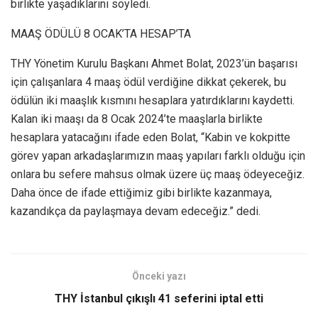
birlikte yaşadıklarını söyledi.
MAAŞ ÖDÜLÜ 8 OCAK’TA HESAP’TA
THY Yönetim Kurulu Başkanı Ahmet Bolat, 2023’ün başarısı
için çalışanlara 4 maaş ödül verdiğine dikkat çekerek, bu
ödülün iki maaşlık kısmını hesaplara yatırdıklarını kaydetti.
Kalan iki maaşı da 8 Ocak 2024’te maaşlarla birlikte
hesaplara yatacağını ifade eden Bolat, “Kabin ve kokpitte
görev yapan arkadaşlarımızın maaş yapıları farklı olduğu için
onlara bu sefere mahsus olmak üzere üç maaş ödeyeceğiz.
Daha önce de ifade ettiğimiz gibi birlikte kazanmaya,
kazandıkça da paylaşmaya devam edeceğiz.” dedi.
Önceki yazı
THY İstanbul çıkışlı 41 seferini iptal etti