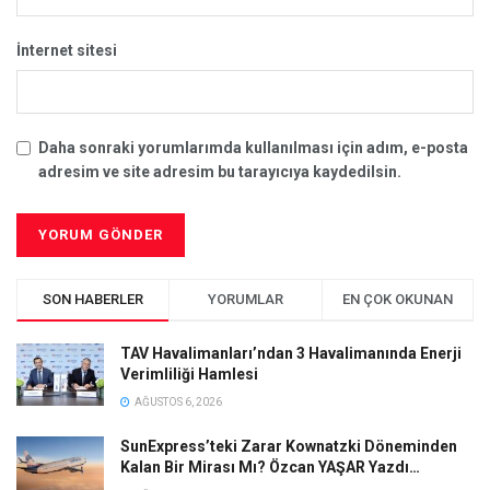
İnternet sitesi
Daha sonraki yorumlarımda kullanılması için adım, e-posta
adresim ve site adresim bu tarayıcıya kaydedilsin.
SON HABERLER
YORUMLAR
EN ÇOK OKUNAN
TAV Havalimanları’ndan 3 Havalimanında Enerji
Verimliliği Hamlesi
AĞUSTOS 6, 2026
SunExpress’teki Zarar Kownatzki Döneminden
Kalan Bir Mirası Mı? Özcan YAŞAR Yazdı…