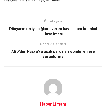
Önceki yazı
Dünyanın en iyi bağlantı veren havalimanı İstanbul
Havalimanı
Sonraki Gönderi
ABD’den Rusya’ya uçak parçaları gönderenlere
soruşturma
Haber Limanı