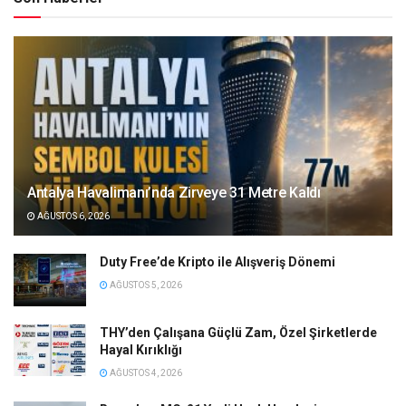
Antalya Havalimanı’nda Zirveye 31 Metre Kaldı
AĞUSTOS 6, 2026
Duty Free’de Kripto ile Alışveriş Dönemi
AĞUSTOS 5, 2026
THY’den Çalışana Güçlü Zam, Özel Şirketlerde
Hayal Kırıklığı
AĞUSTOS 4, 2026