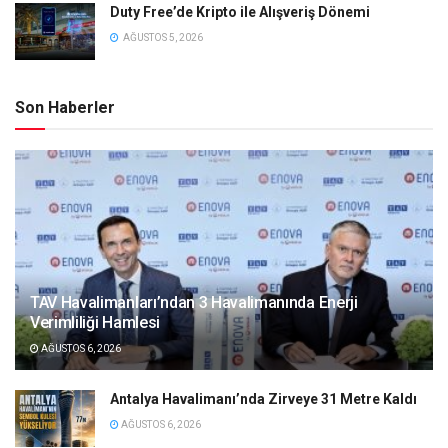
Duty Free’de Kripto ile Alışveriş Dönemi
AĞUSTOS 5, 2026
Son Haberler
TAV Havalimanları’ndan 3 Havalimanında Enerji
Verimliliği Hamlesi
AĞUSTOS 6, 2026
Antalya Havalimanı’nda Zirveye 31 Metre Kaldı
AĞUSTOS 6, 2026