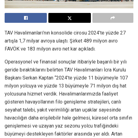
TAV Havalimanları’nın konsolide cirosu 2024’te yüzde 27
artışla 1,7 milyar avroya ulaştı. Şirket 489 milyon avro
FAVÖK ve 183 milyon avro net kar açıkladı.
Operasyonel ve finansal sonuçlar itibariyle başarılı bir yılı
geride bıraktıklarını belirten TAV Havalimanları İcra Kurulu
Başkanı Serkan Kaptan “2024’te yüzde 11 büyümeyle 107
milyon yolcuya ve yüzde 13 büyümeyle 71 milyon dış hat
yolcusuna hizmet verdik. Havalimanlarımızda faaliyet
gösteren havayollarının filo genişleme stratejileri, canlı
seyahat talebi, yakıt verimliliği artan uçaklar sayesinde
havacılığın daha erişilebilir hale gelmesi, küresel orta sınıfın
genişlemesi ve uzayan yaz sezonu yolcu trafiğindeki
büyümeyi destekleyen faktörler arasında yer aldı. Artan