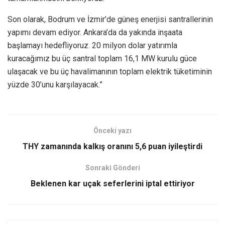
Son olarak, Bodrum ve İzmir’de güneş enerjisi santrallerinin
yapımı devam ediyor. Ankara’da da yakında inşaata
başlamayı hedefliyoruz. 20 milyon dolar yatırımla
kuracağımız bu üç santral toplam 16,1 MW kurulu güce
ulaşacak ve bu üç havalimanının toplam elektrik tüketiminin
yüzde 30’unu karşılayacak.”
Önceki yazı
THY zamanında kalkış oranını 5,6 puan iyileştirdi
Sonraki Gönderi
Beklenen kar uçak seferlerini iptal ettiriyor