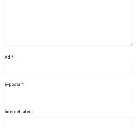
*
Ad
*
E-posta
İnternet sitesi