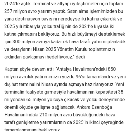
2024’te açtık. Terminal ve altyapı iyileştirmeleri için toplam
257 milyon avro yatırım yaptık. Satın alma işlemimizden bu
yana destinasyon sayısını neredeyse iki katına çıkardık ve
2025 yılı itibarıyla yolcu trafiğinin de 2021’e kıyasla iki
katına çıkmasını bekliyoruz. Bu hızlı büyümeyi desteklemek
için 300 milyon avroya kadar ek hava tarafı yatırımı planladık
ve detaylarını Nisan 2025 Yönetim Kurulu toplantımızın
ardından paylaşmayı hedefliyoruz.” dedi
Kaptan şöyle devam etti: “Antalya Havalimanı’ndaki 850
milyon avroluk yatırımımızın yüzde 96’sı tamamlandı ve yeni
dış hat terminalini Nisan ayında açmaya hazırlanıyoruz. Yeni
terminalin faaliyete girmesiyle havalimanının kapasitesi 38
milyondan 65 milyon yolcuya çıkacak ve yolcu deneyiminde
önemli ölçüde gelişme sağlanacak. Ankara Esenboğa
Havalimanı’ndaki 210 milyon avro büyüklüğündeki hava
tarafı genişletme yatırımlarının da 2025’in ikinci çeyreğinde
tamamlanmasını bekliyoruz.