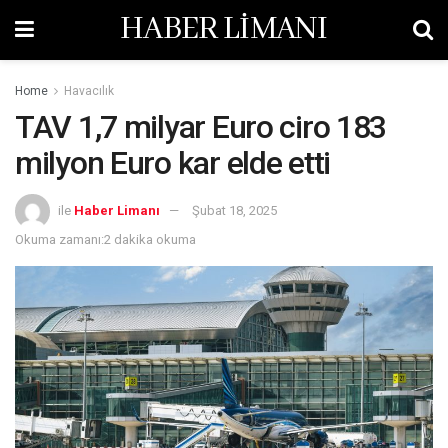
HABER LİMANI
Home
Havacılık
TAV 1,7 milyar Euro ciro 183
milyon Euro kar elde etti
ile
Haber Limanı
Şubat 18, 2025
Okuma zamanı:2 dakika okuma