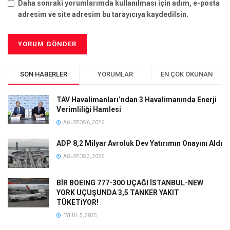
Daha sonraki yorumlarımda kullanılması için adım, e-posta
adresim ve site adresim bu tarayıcıya kaydedilsin.
SON HABERLER
YORUMLAR
EN ÇOK OKUNAN
TAV Havalimanları’ndan 3 Havalimanında Enerji
Verimliliği Hamlesi
AĞUSTOS 6, 2026
ADP 8,2 Milyar Avroluk Dev Yatırımın Onayını Aldı
AĞUSTOS 3, 2026
BİR BOEING 777-300 UÇAĞI İSTANBUL-NEW
YORK UÇUŞUNDA 3,5 TANKER YAKIT
TÜKETİYOR!
EYLÜL 5, 2025