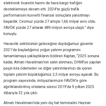
elektronik ticaretin hacmi de hava kargo trafiğini
desteklemeye devam etti. 2024’te güçlü trafik
performansını kuvvetli finansal sonuçlara yansıtmayı
başardık. Ciromuz yüzde 27 artışla 1,66 milyar avro oldu.
FAVÖK yüzde 27 artarak 489 milyon avroya ulaştı.” diye
konuştu.
Havacılık sektörünün geleceğine duyduğumuz güvenle
2021’de başladığımız yoğun yatırım programını
tamamlamaya yaklaştıklarını bildiren Kaptan, “2025 sonuna
kadar, Almatı Havalimanı’nın satın alınması, DHMİ’ye yapılan
peşin kira ödemeleri ve diğer yatırımlarımızı da içeren
toplam yatırım büyüklüğümüz 2,5 milyar avroyu aşacak. Bu
program sayesinde, imtiyazlarımızın FAVÖK’e göre
ağırlıklandırılmış ortalama süresi 2019’da 9 yılken 2025
itibarıyla 32 yıla çıktı.
Almatı Havalimanı’nda yeni dış hat terminalini Haziran