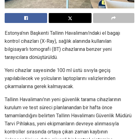
Estonya’nın Başkenti Tallinn Havalimanı’ndaki el bagajı
kontrol cihazları (X-Ray), sağlık alanında kullanılan
bilgisayarlı tomografi (BT) cihazlarına benzer yeni
tarayıcılara dönüştürüldü.
Yeni cihazlar sayesinde 100 ml üstü sıvıyla geçiş
yapılabilecek ve yolcuların laptoplarını valizlerinden
çıkarmalarına gerek kalmayacak.
Tallinn Havalimanı’nın yeni güvenlik tarama cihazlarının
kurulum ve test süreci planlanandan bir hafta önce
tamamlandığını belirten Tallinn Havalimanı Güvenlik Müdürü
Tarvi Pihlakas, yeni ekipmanların devreye alınmasıyla
kontroller sırasında ortaya çıkan zaman kaybının