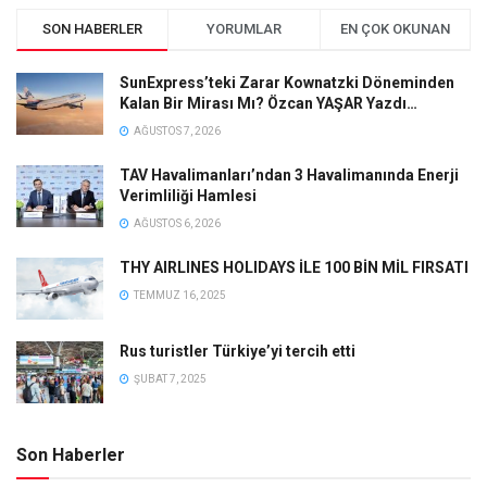
SON HABERLER
YORUMLAR
EN ÇOK OKUNAN
SunExpress’teki Zarar Kownatzki Döneminden
Kalan Bir Mirası Mı? Özcan YAŞAR Yazdı…
AĞUSTOS 7, 2026
TAV Havalimanları’ndan 3 Havalimanında Enerji
Verimliliği Hamlesi
AĞUSTOS 6, 2026
THY AIRLINES HOLIDAYS İLE 100 BİN MİL FIRSATI
TEMMUZ 16, 2025
Rus turistler Türkiye’yi tercih etti
ŞUBAT 7, 2025
Son Haberler