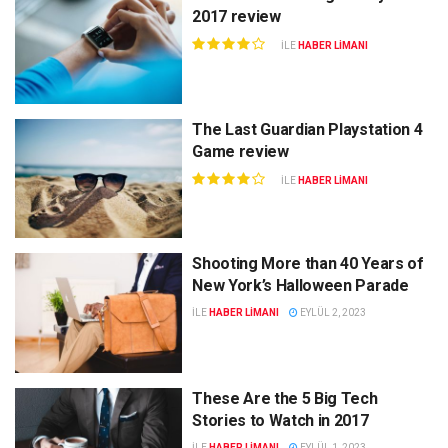
2017 review
ILE
HABER LIMANI
The Last Guardian Playstation 4
Game review
ILE
HABER LIMANI
Shooting More than 40 Years of
New York’s Halloween Parade
ILE
HABER LIMANI
EYLÜL 2, 2023
These Are the 5 Big Tech
Stories to Watch in 2017
ILE
HABER LIMANI
EYLÜL 1, 2023