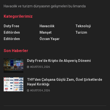
Havacılık ve turizm dünyasının gelişmeleri bu limanda
Kategorilerimiz
Duty Free
Havacılık
Teknoloji
Editörden
Manşet
Turizm
Editörden
Özcan Yaşar
Son Haberler
Duty Free’de Kripto ile Alışveriş Dönemi
AĞUSTOS 5, 2026
THY’den Çalışana Güçlü Zam, Özel Şirketlerde
Hayal Kırıklığı
AĞUSTOS 4, 2026