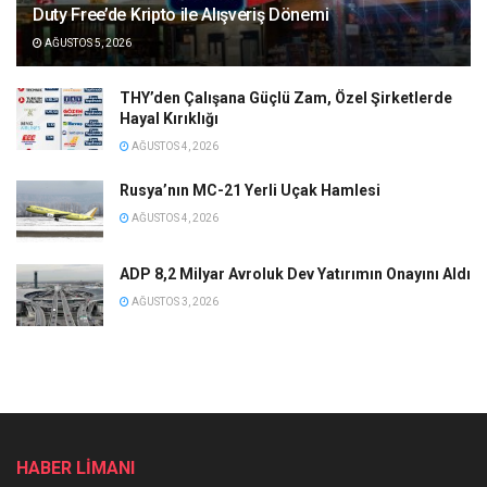
Duty Free’de Kripto ile Alışveriş Dönemi
AĞUSTOS 5, 2026
THY’den Çalışana Güçlü Zam, Özel Şirketlerde
Hayal Kırıklığı
AĞUSTOS 4, 2026
Rusya’nın MC-21 Yerli Uçak Hamlesi
AĞUSTOS 4, 2026
ADP 8,2 Milyar Avroluk Dev Yatırımın Onayını Aldı
AĞUSTOS 3, 2026
HABER LİMANI