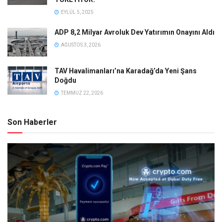
EYLÜL 5, 2025
ADP 8,2 Milyar Avroluk Dev Yatırımın Onayını Aldı
AĞUSTOS 3, 2026
TAV Havalimanları’na Karadağ’da Yeni Şans
Doğdu
TEMMUZ 22, 2026
Son Haberler