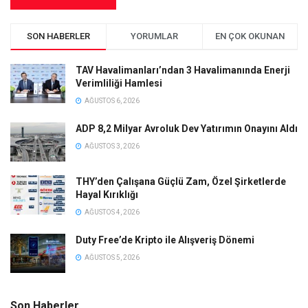
SON HABERLER
YORUMLAR
EN ÇOK OKUNAN
TAV Havalimanları’ndan 3 Havalimanında Enerji
Verimliliği Hamlesi
AĞUSTOS 6, 2026
ADP 8,2 Milyar Avroluk Dev Yatırımın Onayını Aldı
AĞUSTOS 3, 2026
THY’den Çalışana Güçlü Zam, Özel Şirketlerde
Hayal Kırıklığı
AĞUSTOS 4, 2026
Duty Free’de Kripto ile Alışveriş Dönemi
AĞUSTOS 5, 2026
Son Haberler