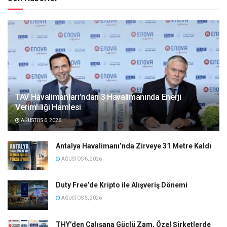
TAV Havalimanları’ndan 3 Havalimanında Enerji
Verimliliği Hamlesi
AĞUSTOS 6, 2026
Antalya Havalimanı’nda Zirveye 31 Metre Kaldı
AĞUSTOS 6, 2026
Duty Free’de Kripto ile Alışveriş Dönemi
AĞUSTOS 5, 2026
THY’den Çalışana Güçlü Zam, Özel Şirketlerde