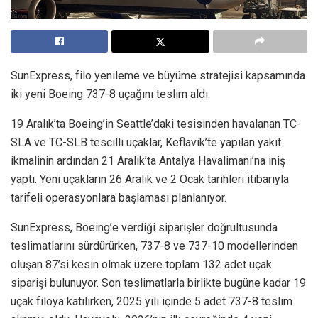
SunExpress, filo yenileme ve büyüme stratejisi kapsamında
iki yeni Boeing 737-8 uçağını teslim aldı.
19 Aralık’ta Boeing’in Seattle’daki tesisinden havalanan TC-
SLA ve TC-SLB tescilli uçaklar, Keflavik’te yapılan yakıt
ikmalinin ardından 21 Aralık’ta Antalya Havalimanı’na iniş
yaptı. Yeni uçakların 26 Aralık ve 2 Ocak tarihleri itibarıyla
tarifeli operasyonlara başlaması planlanıyor.
SunExpress, Boeing’e verdiği siparişler doğrultusunda
teslimatlarını sürdürürken, 737-8 ve 737-10 modellerinden
oluşan 87’si kesin olmak üzere toplam 132 adet uçak
siparişi bulunuyor. Son teslimatlarla birlikte bugüne kadar 19
uçak filoya katılırken, 2025 yılı içinde 5 adet 737-8 teslim