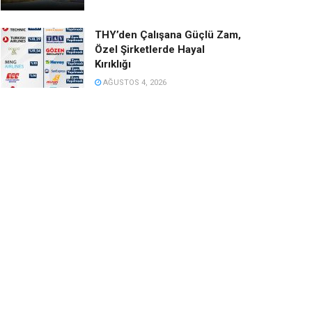
THY’den Çalışana Güçlü Zam,
Özel Şirketlerde Hayal
Kırıklığı
AĞUSTOS 4, 2026