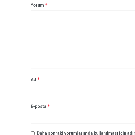
*
Yorum
*
Ad
*
E-posta
Daha sonraki yorumlarımda kullanılması için adım