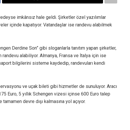
edeyse imkânsız hale geldi. Şirketler özel yazılımlar
iyeler içinde kapatıyor. Vatandaşlar ise randevu alabilmek
en Derdine Son” gibi sloganlarla tanıtım yapan şirketler,
randevu alabiliyor. Almanya, Fransa ve İtalya için ise
saport bilgilerini sisteme kaydedip, randevuları kendi
rvasyonu ve uçak bileti gibi hizmetler de sunuluyor. Aracı
a 175 Euro, 5 yıllık Schengen vizesi içinse 600 Euro talep
se tamamen devre dışı kalmasına yol açıyor.