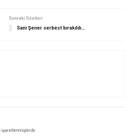
Sonraki Gönderi
Sani Şener serbest bırakıldı…
e işaretlenmişlerdir