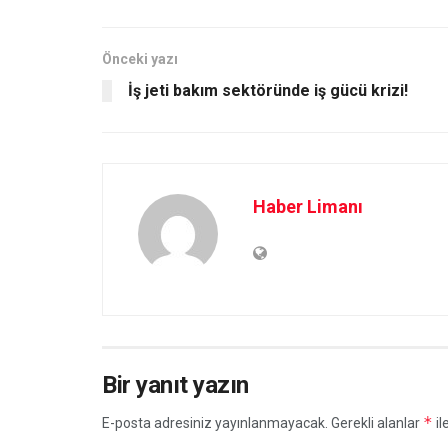
Önceki yazı
İş jeti bakım sektöründe iş gücü krizi!
Haber Limanı
Bir yanıt yazın
*
E-posta adresiniz yayınlanmayacak.
Gerekli alanlar
il