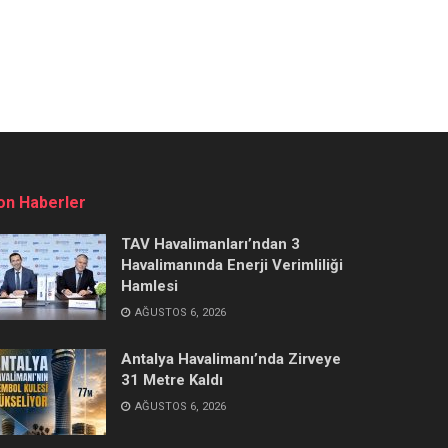
on Haberler
TAV Havalimanları’ndan 3
Havalimanında Enerji Verimliliği
Hamlesi
AĞUSTOS 6, 2026
Antalya Havalimanı’nda Zirveye
31 Metre Kaldı
AĞUSTOS 6, 2026