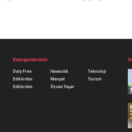
Kategorilerimiz
S
Duty Free
Havacılık
Teknoloji
Editörden
Manşet
Turizm
Editörden
Özcan Yaşar