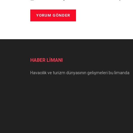
HABER LİMANI
Havacılık ve turizm dünyasının gelişmeleri bu limanda