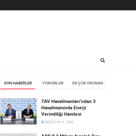
SON HABERLER
YORUMLAR
EN ÇOK OKUNAN
TAV Havalimanları’ndan 3
Havalimanında Enerji
Verimliliği Hamlesi
AĞUSTOS 6, 2026