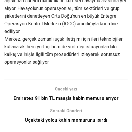
açısından sürekli olarak ilk on küresel havayolu arasında yer
alıyor. Havayolunun operasyonları, tüm sektörleri ve grup
şirketlerini denetleyen Orta Doğu’nun en büyük Entegre
Operasyon Kontrol Merkezi (IOCC) aracılığıyla koordine
ediliyor.
Merkez, gerçek zamanlı uçak iletişimi için ileri teknolojiler
kullanarak, hem yurt içi hem de yurt dışı istasyonlardaki
kalkış ve inişle ilgili tüm prosedürleri izleyerek sorunsuz
operasyonlar sağlıyor.
Önceki yazı
Emirates 91 bin TL maaşla kabin memuru arıyor
Sonraki Gönderi
Uçaktaki yolcu kabin memurunu ısırdı