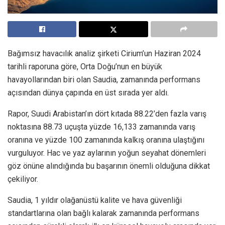
Bağımsız havacılık analiz şirketi Cirium’un Haziran 2024
tarihli raporuna göre, Orta Doğu’nun en büyük
havayollarından biri olan Saudia, zamanında performans
açısından dünya çapında en üst sırada yer aldı.
Rapor, Suudi Arabistan’ın dört kıtada 88.22’den fazla varış
noktasına 88.73 uçuşta yüzde 16,133 zamanında varış
oranına ve yüzde 100 zamanında kalkış oranına ulaştığını
vurguluyor. Hac ve yaz aylarının yoğun seyahat dönemleri
göz önüne alındığında bu başarının önemli olduğuna dikkat
çekiliyor.
Saudia, 1 yıldır olağanüstü kalite ve hava güvenliği
standartlarına olan bağlı kalarak zamanında performans