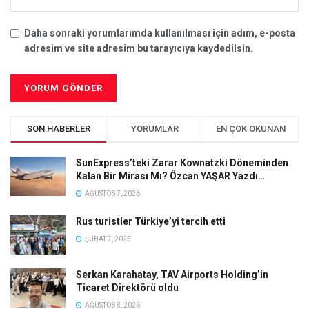
Daha sonraki yorumlarımda kullanılması için adım, e-posta
adresim ve site adresim bu tarayıcıya kaydedilsin.
SON HABERLER
YORUMLAR
EN ÇOK OKUNAN
SunExpress’teki Zarar Kownatzki Döneminden
Kalan Bir Mirası Mı? Özcan YAŞAR Yazdı…
AĞUSTOS 7, 2026
Rus turistler Türkiye’yi tercih etti
ŞUBAT 7, 2025
Serkan Karahatay, TAV Airports Holding’in
Ticaret Direktörü oldu
AĞUSTOS 8, 2026