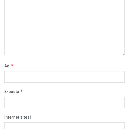
*
Ad
*
E-posta
İnternet sitesi