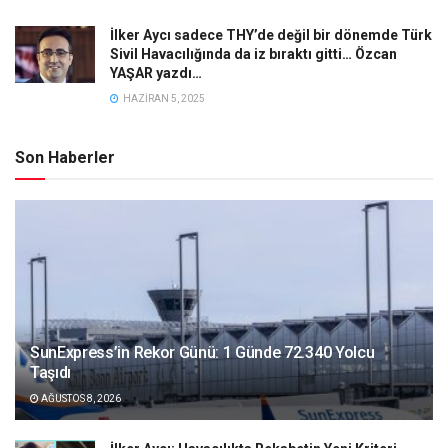
İlker Aycı sadece THY’de değil bir dönemde Türk
Sivil Havacılığında da iz bıraktı gitti… Özcan
YAŞAR yazdı…
HAZIRAN 5, 2025
Son Haberler
SunExpress’in Rekor Günü: 1 Günde 72.340 Yolcu
Taşıdı
AĞUSTOS 8, 2026