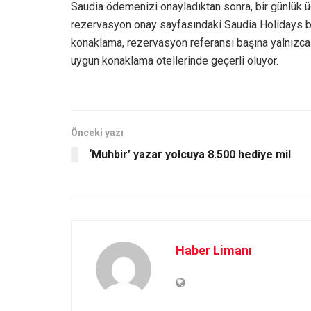
Saudia ödemenizi onayladıktan sonra, bir günlük 
rezervasyon onay sayfasındaki Saudia Holidays başl
konaklama, rezervasyon referansı başına yalnızca b
uygun konaklama otellerinde geçerli oluyor.
Önceki yazı
‘Muhbir’ yazar yolcuya 8.500 hediye mil
Haber Limanı