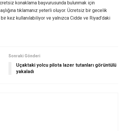
ücretsiz konaklama başvurusunda bulunmak için
ığına tıklamanız yeterli oluyor. Ücretsiz bir gecelik
ir kez kullanılabiliyor ve yalnızca Cidde ve Riyad’daki
Sonraki Gönderi
Uçaktaki yolcu pilota lazer tutanları görüntülü
yakaladı