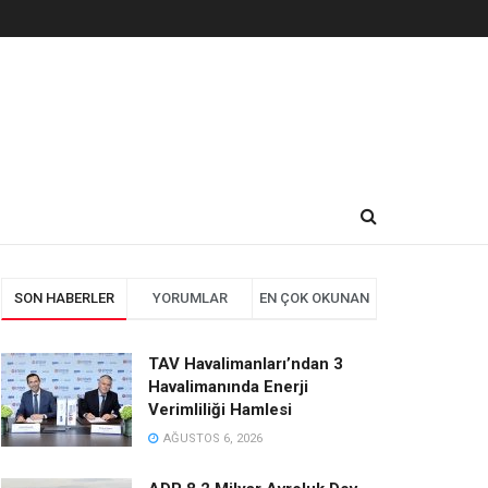
SON HABERLER
YORUMLAR
EN ÇOK OKUNAN
TAV Havalimanları’ndan 3
Havalimanında Enerji
Verimliliği Hamlesi
AĞUSTOS 6, 2026