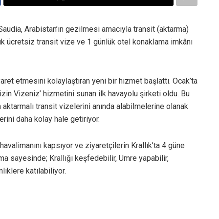
 Saudia, Arabistan’ın gezilmesi amacıyla transit (aktarma)
ük ücretsiz transit vize ve 1 günlük otel konaklama imkânı
yaret etmesini kolaylaştıran yeni bir hizmet başlattı. Ocak’ta
zin Vizeniz’ hizmetini sunan ilk havayolu şirketi oldu. Bu
aktarmalı transit vizelerini anında alabilmelerine olanak
rini daha kolay hale getiriyor.
havalimanını kapsıyor ve ziyaretçilerin Krallık’ta 4 güne
a sayesinde; Krallığı keşfedebilir, Umre yapabilir,
liklere katılabiliyor.