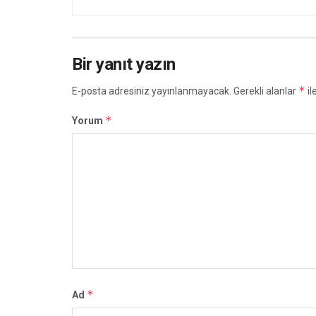
Bir yanıt yazın
*
E-posta adresiniz yayınlanmayacak.
Gerekli alanlar
il
*
Yorum
*
Ad