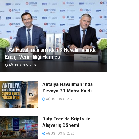
TAV Havalimanları’ndan 3 Havalimanında
Enerji Verimliliği Hamlesi
AĞUSTOS 6, 2026
Antalya Havalimanı’nda
Zirveye 31 Metre Kaldı
AĞUSTOS 6, 2026
Duty Free’de Kripto ile
Alışveriş Dönemi
AĞUSTOS 5, 2026