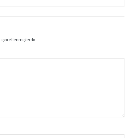
e işaretlenmişlerdir