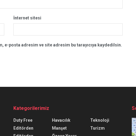
İnternet sitesi
, e-posta adresim ve site adresim bu tarayıcıya kaydedilsin.
Kategorilerimiz
S
Duty Free
Havacılık
Teknoloji
Editörden
Manşet
Turizm
Editörden
Özcan Yaşar