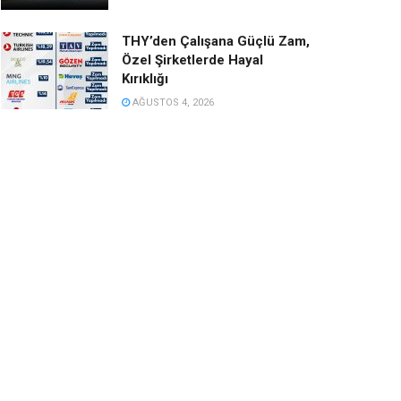
THY’den Çalışana Güçlü Zam,
Özel Şirketlerde Hayal
Kırıklığı
AĞUSTOS 4, 2026