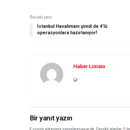
Önceki yazı
İstanbul Havalimanı şimdi de 4’lü
operasyonlara hazırlanıyor!
Haber Limanı
Bir yanıt yazın
*
E-posta adresiniz yayınlanmayacak.
Gerekli alanlar
il