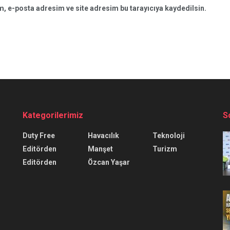
, e-posta adresim ve site adresim bu tarayıcıya kaydedilsin.
Kategorilerimiz
S
Duty Free
Havacılık
Teknoloji
Editörden
Manşet
Turizm
Editörden
Özcan Yaşar