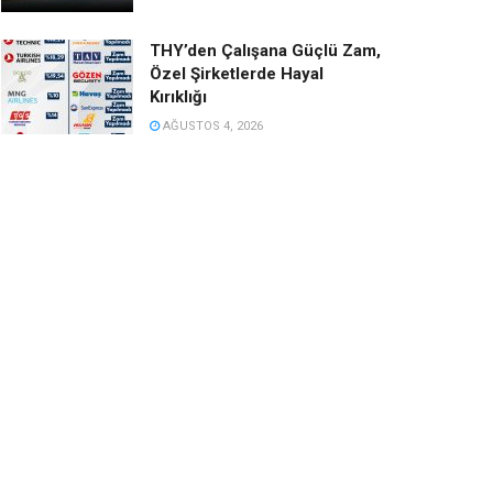
THY’den Çalışana Güçlü Zam,
Özel Şirketlerde Hayal
Kırıklığı
AĞUSTOS 4, 2026