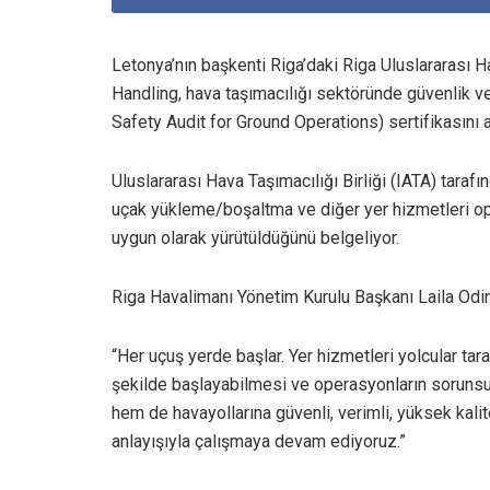
Letonya’nın başkenti Riga’daki Riga Uluslararası H
Handling, hava taşımacılığı sektöründe güvenlik v
Safety Audit for Ground Operations) sertifikasını
Uluslararası Hava Taşımacılığı Birliği (IATA) tarafı
uçak yükleme/boşaltma ve diğer yer hizmetleri ope
uygun olarak yürütüldüğünü belgeliyor.
Riga Havalimanı Yönetim Kurulu Başkanı Laila Odina
“Her uçuş yerde başlar. Yer hizmetleri yolcular ta
şekilde başlayabilmesi ve operasyonların sorunsuz
hem de havayollarına güvenli, verimli, yüksek kalit
anlayışıyla çalışmaya devam ediyoruz.”