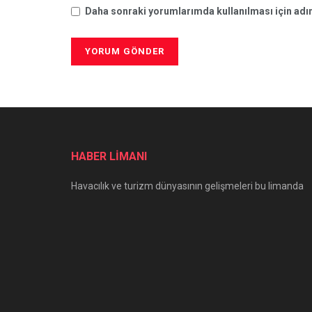
Daha sonraki yorumlarımda kullanılması için adım
HABER LİMANI
Havacılık ve turizm dünyasının gelişmeleri bu limanda