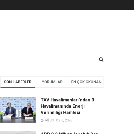
SON HABERLER
YORUMLAR
EN ÇOK OKUNAN
TAV Havalimanları’ndan 3
Havalimanında Enerji
Verimliliği Hamlesi
AĞUSTOS 6, 2026