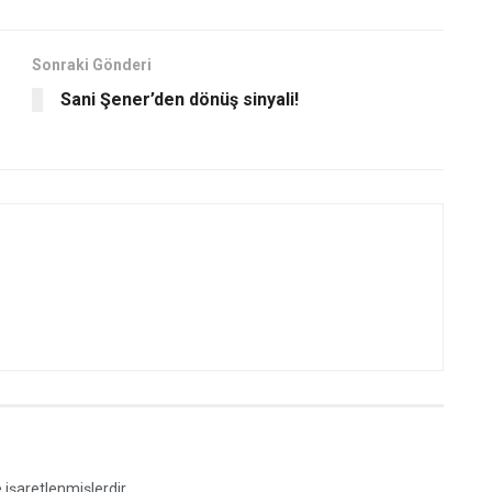
Sonraki Gönderi
Sani Şener’den dönüş sinyali!
e işaretlenmişlerdir