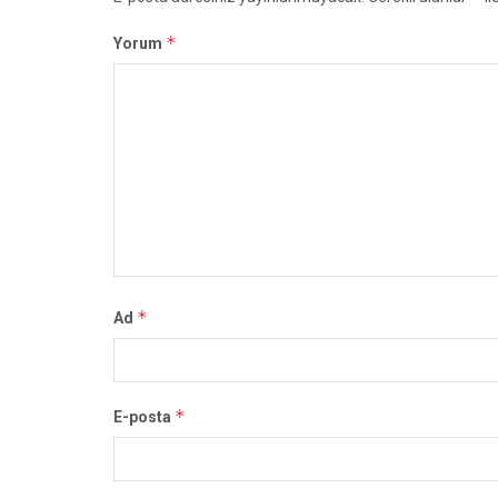
*
Yorum
*
Ad
*
E-posta