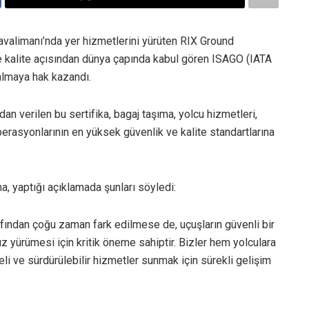
avalimanı’nda yer hizmetlerini yürüten RIX Ground
e kalite açısından dünya çapında kabul gören ISAGO (IATA
 almaya hak kazandı.
ndan verilen bu sertifika, bagaj taşıma, yolcu hizmetleri,
rasyonlarının en yüksek güvenlik ve kalite standartlarına
, yaptığı açıklamada şunları söyledi:
rafından çoğu zaman fark edilmese de, uçuşların güvenli bir
 yürümesi için kritik öneme sahiptir. Bizler hem yolculara
eli ve sürdürülebilir hizmetler sunmak için sürekli gelişim