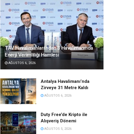
TAV Havalimanları’ndan 3 Havalimanında
Enerji Verimliliği Hamlesi
AĞUSTOS 6, 2026
Antalya Havalimanı’nda
Zirveye 31 Metre Kaldı
AĞUSTOS 6, 2026
Duty Free’de Kripto ile
Alışveriş Dönemi
AĞUSTOS 5, 2026