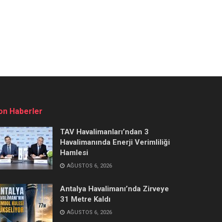
on Haberler
TAV Havalimanları’ndan 3
Havalimanında Enerji Verimliliği
Hamlesi
AĞUSTOS 6, 2026
Antalya Havalimanı’nda Zirveye
31 Metre Kaldı
AĞUSTOS 6, 2026