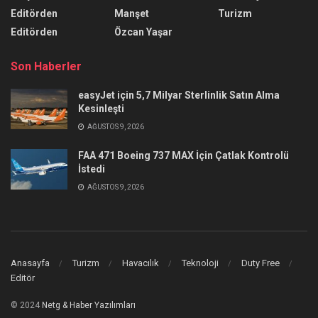
Editörden
Manşet
Turizm
Editörden
Özcan Yaşar
Son Haberler
easyJet için 5,7 Milyar Sterlinlik Satın Alma
Kesinleşti
AĞUSTOS 9, 2026
FAA 471 Boeing 737 MAX İçin Çatlak Kontrolü
İstedi
AĞUSTOS 9, 2026
Anasayfa
Turizm
Havacılık
Teknoloji
Duty Free
Editör
© 2024
Netg & Haber Yazılımları