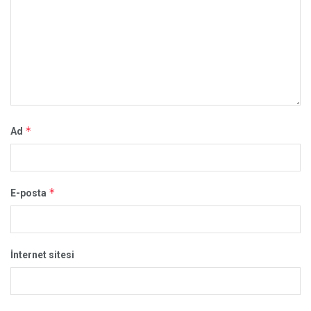
*
Ad
*
E-posta
İnternet sitesi