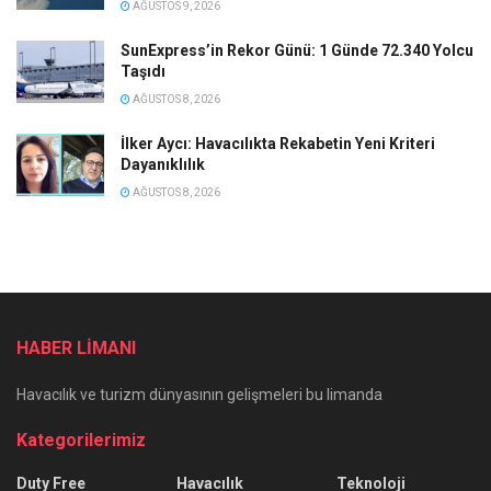
AĞUSTOS 9, 2026
SunExpress’in Rekor Günü: 1 Günde 72.340 Yolcu
Taşıdı
AĞUSTOS 8, 2026
İlker Aycı: Havacılıkta Rekabetin Yeni Kriteri
Dayanıklılık
AĞUSTOS 8, 2026
HABER LİMANI
Havacılık ve turizm dünyasının gelişmeleri bu limanda
Kategorilerimiz
Duty Free
Havacılık
Teknoloji