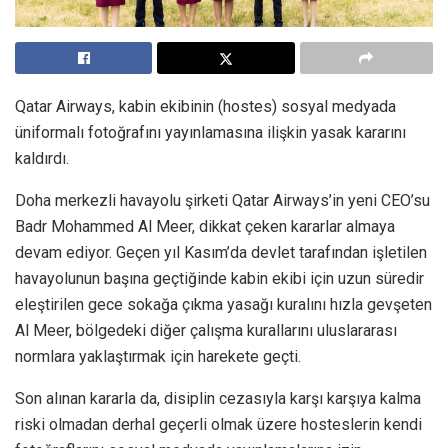
Qatar Airways, kabin ekibinin (hostes) sosyal medyada
üniformalı fotoğrafını yayınlamasına ilişkin yasak kararını
kaldırdı.
Doha merkezli havayolu şirketi Qatar Airways’in yeni CEO’su
Badr Mohammed Al Meer, dikkat çeken kararlar almaya
devam ediyor. Geçen yıl Kasım’da devlet tarafından işletilen
havayolunun başına geçtiğinde kabin ekibi için uzun süredir
eleştirilen gece sokağa çıkma yasağı kuralını hızla gevşeten
Al Meer, bölgedeki diğer çalışma kurallarını uluslararası
normlara yaklaştırmak için harekete geçti.
Son alınan kararla da, disiplin cezasıyla karşı karşıya kalma
riski olmadan derhal geçerli olmak üzere hosteslerin kendi