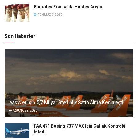
Emirates Fransa’da Hostes Arıyor
TEMMUZ 5, 2026
Son Haberler
easyJet için 5,7 Milyar Sterlinlik Satın Alma Kesinleşti
AĞUSTOS 9, 2026
FAA 471 Boeing 737 MAX İçin Çatlak Kontrolü
İstedi