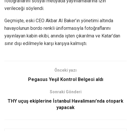
fotoğraflarını sosyal medyada yayınlamalarına izin
verileceği söylendi.
Geçmişte, eski CEO Akbar Al Baker’ın yönetimi altında
havayolunun bordo renkli üniformasıyla fotoğraflarını
yayınlayan kabin ekibi, anında işten çıkarılma ve Katar’dan
sınır dışı edilmeyle karşı karşıya kalmıştı.
Önceki yazı
Pegasus Yeşil Kontrol Belgesi aldı
Sonraki Gönderi
THY uçuş ekiplerine İstanbul Havalimanı’nda otopark
yapacak