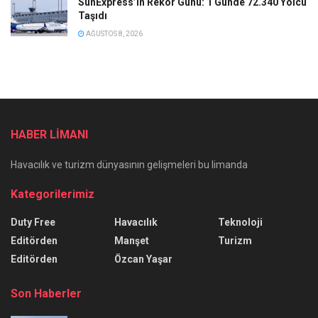
SunExpress’in Rekor Günü: 1 Günde 72.340 Yolcu
Taşıdı
AĞUSTOS 8, 2026
HABER LİMANI
Havacılık ve turizm dünyasının gelişmeleri bu limanda
Kategorilerimiz
Duty Free
Havacılık
Teknoloji
Editörden
Manşet
Turizm
Editörden
Özcan Yaşar
Son Haberler