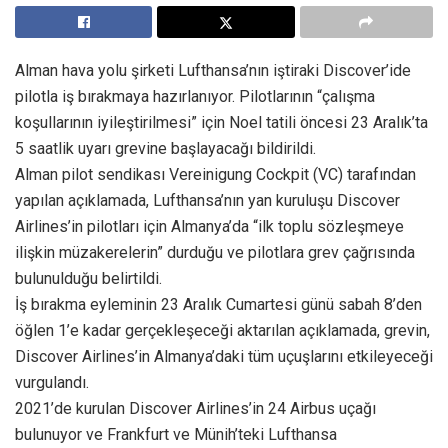
Alman hava yolu şirketi Lufthansa’nın iştiraki Discover’ide
pilotla iş bırakmaya hazırlanıyor. Pilotlarının “çalışma
koşullarının iyileştirilmesi” için Noel tatili öncesi 23 Aralık’ta
5 saatlik uyarı grevine başlayacağı bildirildi.
Alman pilot sendikası Vereinigung Cockpit (VC) tarafından
yapılan açıklamada, Lufthansa’nın yan kuruluşu Discover
Airlines’in pilotları için Almanya’da “ilk toplu sözleşmeye
ilişkin müzakerelerin” durduğu ve pilotlara grev çağrısında
bulunulduğu belirtildi.
İş bırakma eyleminin 23 Aralık Cumartesi günü sabah 8’den
öğlen 1’e kadar gerçekleşeceği aktarılan açıklamada, grevin,
Discover Airlines’in Almanya’daki tüm uçuşlarını etkileyeceği
vurgulandı.
2021’de kurulan Discover Airlines’in 24 Airbus uçağı
bulunuyor ve Frankfurt ve Münih’teki Lufthansa