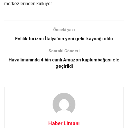
merkezlerinden kalkıyor.
Önceki yazı
Evlilik turizmi İtalya’nın yeni gelir kaynağı oldu
Sonraki Gönderi
Havalimanında 4 bin canlı Amazon kaplumbağası ele
geçirildi
Haber Limanı