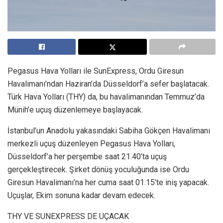
Pegasus Hava Yolları ile SunExpress, Ordu Giresun
Havalimanı’ndan Haziran’da Düsseldorf’a sefer başlatacak.
Türk Hava Yolları (THY) da, bu havalimanından Temmuz’da
Münih’e uçuş düzenlemeye başlayacak.
İstanbul’un Anadolu yakasındaki Sabiha Gökçen Havalimanı
merkezli uçuş düzenleyen Pegasus Hava Yolları,
Düsseldorf’a her perşembe saat 21.40’ta uçuş
gerçekleştirecek. Şirket dönüş yoculuğunda ise Ordu
Giresun Havalimanı’na her cuma saat 01.15’te iniş yapacak.
Uçuşlar, Ekim sonuna kadar devam edecek.
THY VE SUNEXPRESS DE UÇACAK