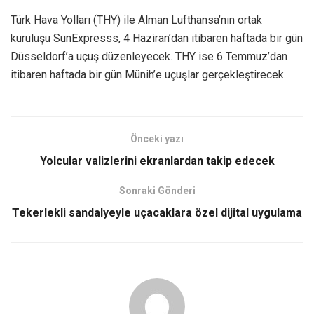
Türk Hava Yolları (THY) ile Alman Lufthansa’nın ortak
kuruluşu SunExpresss, 4 Haziran’dan itibaren haftada bir gün
Düsseldorf’a uçuş düzenleyecek. THY ise 6 Temmuz’dan
itibaren haftada bir gün Münih’e uçuşlar gerçekleştirecek.
Önceki yazı
Yolcular valizlerini ekranlardan takip edecek
Sonraki Gönderi
Tekerlekli sandalyeyle uçacaklara özel dijital uygulama