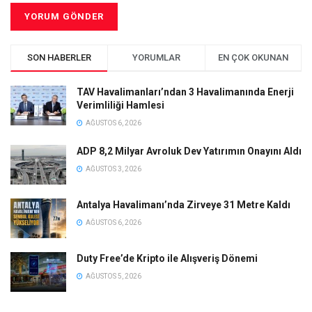
SON HABERLER
YORUMLAR
EN ÇOK OKUNAN
TAV Havalimanları’ndan 3 Havalimanında Enerji
Verimliliği Hamlesi
AĞUSTOS 6, 2026
ADP 8,2 Milyar Avroluk Dev Yatırımın Onayını Aldı
AĞUSTOS 3, 2026
Antalya Havalimanı’nda Zirveye 31 Metre Kaldı
AĞUSTOS 6, 2026
Duty Free’de Kripto ile Alışveriş Dönemi
AĞUSTOS 5, 2026