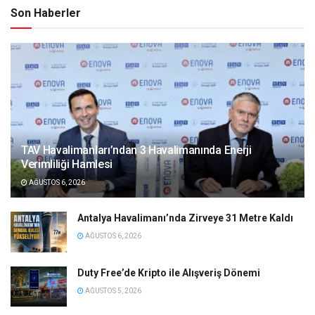
Son Haberler
TAV Havalimanları’ndan 3 Havalimanında Enerji
Verimliliği Hamlesi
AĞUSTOS 6, 2026
Antalya Havalimanı’nda Zirveye 31 Metre Kaldı
AĞUSTOS 6, 2026
Duty Free’de Kripto ile Alışveriş Dönemi
AĞUSTOS 5, 2026