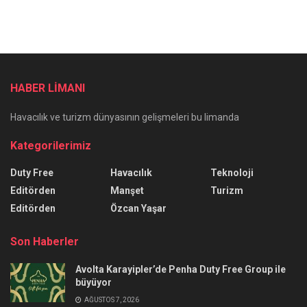
HABER LİMANI
Havacılık ve turizm dünyasının gelişmeleri bu limanda
Kategorilerimiz
Duty Free
Havacılık
Teknoloji
Editörden
Manşet
Turizm
Editörden
Özcan Yaşar
Son Haberler
Avolta Karayipler’de Penha Duty Free Group ile
büyüyor
AĞUSTOS 7, 2026