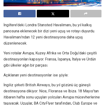
İngiltere’deki Londra Stansted Havalimanı, bu yıl kalkış
panosuna eklenecek bir dizi yeni uçuş ve rotayı duyurdu.
Havalimanı’ndan 12 yeni destinasyona daha uçuş
düzenlenecek.
Yeni rotalar Avrupa, Kuzey Afrika ve Orta Doğu’daki çeşitli
destinasyonları kapsıyor. Fransa, İspanya, İtalya ve Ürdün
gibi ülkeler ağın bir parçası.
Açıklanan yeni destinasyonlar ise şöyle:
İngiliz şirketi British Airways, bu yıl gözünü üç güneşli
destinasyona dikiyor: Nice, Floransa ve İbiza. 18 Mayıs’tan
itibaren hafta sonu uçuşları yolcuları Avrupa mücevherlerine
taşıyacak. Uçuşlar, BA CityFlyer tarafından, Club Europe ve