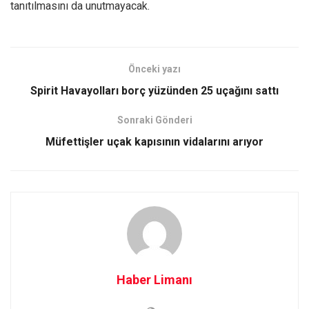
tanıtılmasını da unutmayacak.
Önceki yazı
Spirit Havayolları borç yüzünden 25 uçağını sattı
Sonraki Gönderi
Müfettişler uçak kapısının vidalarını arıyor
Haber Limanı