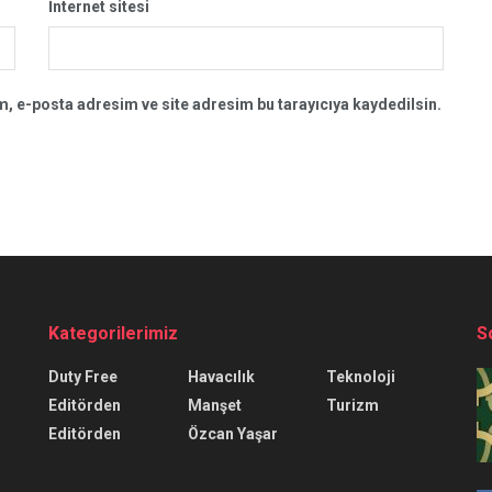
İnternet sitesi
, e-posta adresim ve site adresim bu tarayıcıya kaydedilsin.
Kategorilerimiz
S
Duty Free
Havacılık
Teknoloji
Editörden
Manşet
Turizm
Editörden
Özcan Yaşar