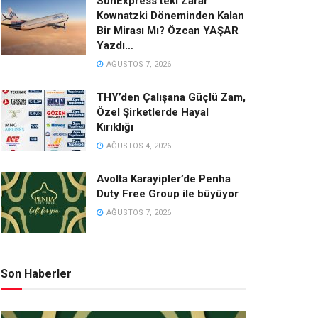
SunExpress’teki Zarar
Kownatzki Döneminden Kalan
Bir Mirası Mı? Özcan YAŞAR
Yazdı…
AĞUSTOS 7, 2026
THY’den Çalışana Güçlü Zam,
Özel Şirketlerde Hayal
Kırıklığı
AĞUSTOS 4, 2026
Avolta Karayipler’de Penha
Duty Free Group ile büyüyor
AĞUSTOS 7, 2026
Son Haberler