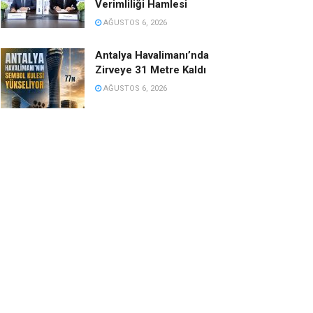
Verimliliği Hamlesi
AĞUSTOS 6, 2026
Antalya Havalimanı’nda
Zirveye 31 Metre Kaldı
AĞUSTOS 6, 2026