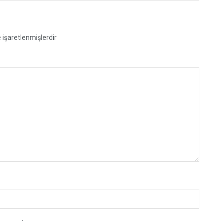
e işaretlenmişlerdir