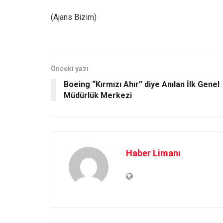
(Ajans Bizim)
Önceki yazı
Boeing “Kırmızı Ahır” diye Anılan İlk Genel
Müdürlük Merkezi
Haber Limanı