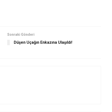
Sonraki Gönderi
Düşen Uçağın Enkazına Ulaşıldı!