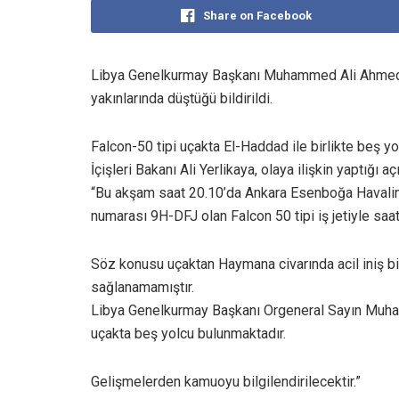
Share on Facebook
Libya Genelkurmay Başkanı Muhammed Ali Ahmed 
yakınlarında düştüğü bildirildi.
Falcon-50 tipi uçakta El-Haddad ile birlikte beş y
İçişleri Bakanı Ali Yerlikaya, olaya ilişkin yaptığı a
“Bu akşam saat 20.10’da Ankara Esenboğa Havalima
numarası 9H-DFJ olan Falcon 50 tipi iş jetiyle saat 2
Söz konusu uçaktan Haymana civarında acil iniş bi
sağlanamamıştır.
Libya Genelkurmay Başkanı Orgeneral Sayın Muh
uçakta beş yolcu bulunmaktadır.
Gelişmelerden kamuoyu bilgilendirilecektir.”