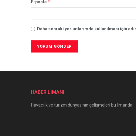
*
E-posta
Daha sonraki yorumlarımda kullanılması için adım
HABER LİMANI
Havacılık ve turizm dünyasının gelişmeleri bu limanda