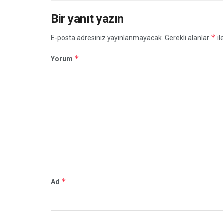
Bir yanıt yazın
*
E-posta adresiniz yayınlanmayacak.
Gerekli alanlar
il
*
Yorum
*
Ad