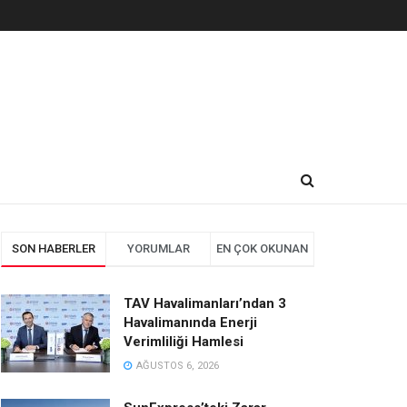
SON HABERLER
YORUMLAR
EN ÇOK OKUNAN
TAV Havalimanları’ndan 3
Havalimanında Enerji
Verimliliği Hamlesi
AĞUSTOS 6, 2026