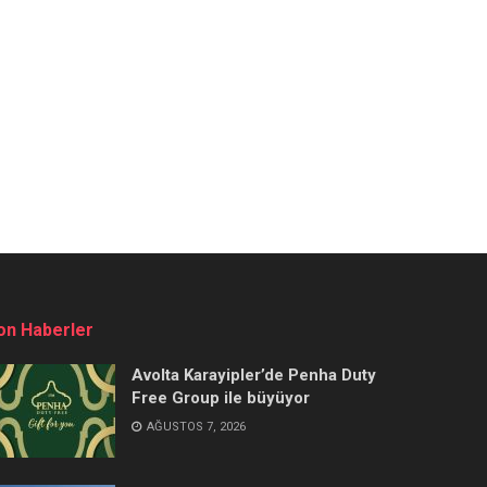
on Haberler
Avolta Karayipler’de Penha Duty
Free Group ile büyüyor
AĞUSTOS 7, 2026