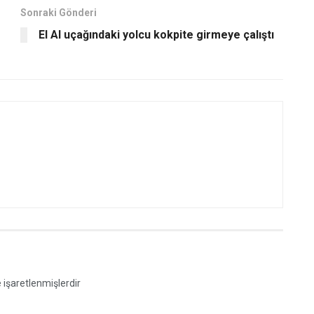
Sonraki Gönderi
El Al uçağındaki yolcu kokpite girmeye çalıştı
e işaretlenmişlerdir