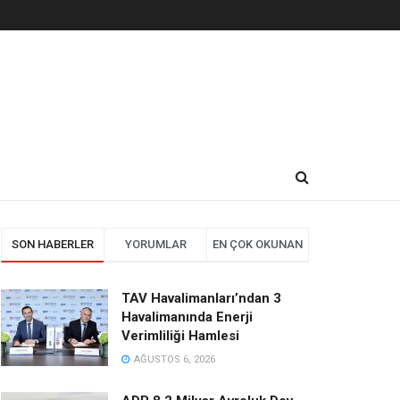
SON HABERLER
YORUMLAR
EN ÇOK OKUNAN
TAV Havalimanları’ndan 3
Havalimanında Enerji
Verimliliği Hamlesi
AĞUSTOS 6, 2026