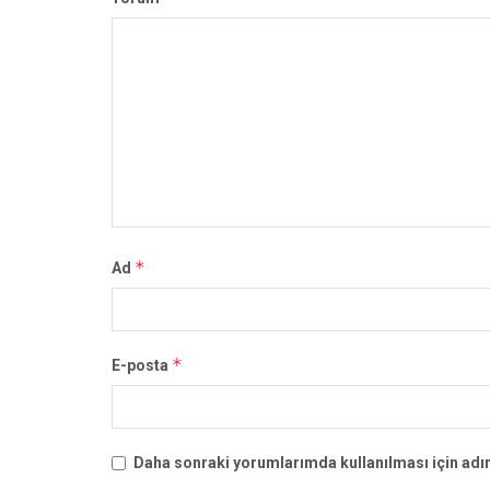
*
Ad
*
E-posta
Daha sonraki yorumlarımda kullanılması için adım