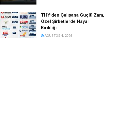
THY’den Çalışana Güçlü Zam,
Özel Şirketlerde Hayal
Kırıklığı
AĞUSTOS 4, 2026