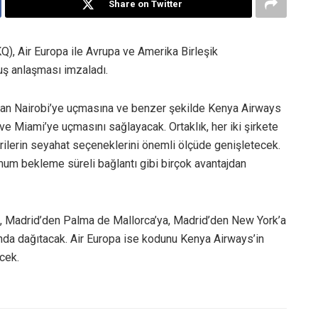
Share on Twitter
Q), Air Europa ile Avrupa ve Amerika Birleşik
uş anlaşması imzaladı.
dan Nairobi’ye uçmasına ve benzer şekilde Kenya Airways
e Miami’ye uçmasını sağlayacak. Ortaklık, her iki şirkete
ilerin seyahat seçeneklerini önemli ölçüde genişletecek.
nimum bekleme süreli bağlantı gibi birçok avantajdan
, Madrid’den Palma de Mallorca’ya, Madrid’den New York’a
nda dağıtacak. Air Europa ise kodunu Kenya Airways’in
cek.