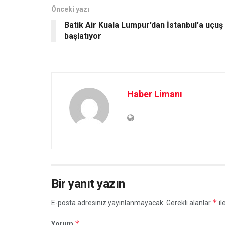
Önceki yazı
Batik Air Kuala Lumpur’dan İstanbul’a uçuş
başlatıyor
Haber Limanı
Bir yanıt yazın
*
E-posta adresiniz yayınlanmayacak.
Gerekli alanlar
il
*
Yorum