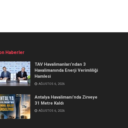
on Haberler
TAV Havalimanları’ndan 3
Havalimanında Enerji Verimliliği
Hamlesi
AĞUSTOS 6, 2026
Antalya Havalimanı’nda Zirveye
31 Metre Kaldı
AĞUSTOS 6, 2026