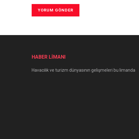
HABER LİMANI
Havacılık ve turizm dünyasının gelişmeleri bu limanda