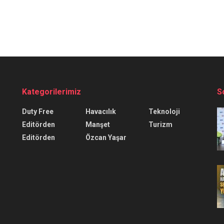
Kategorilerimiz
S
Duty Free
Havacılık
Teknoloji
Editörden
Manşet
Turizm
Editörden
Özcan Yaşar