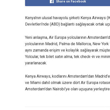
Share on Facebook
Kenya’nın ulusal havayolu şirketi Kenya Airways (K
Devletleri’nde (ABD) bağlantı sağlayacak ortak uç
Yeni anlaşma, Air Europa yolcularının Amsterdam’
yolcularının Madrid, Palma de Mallorca, New York v
aynı zamanda erişim ve kolaylık sağlayarak müşter
Yolcular, tek bilet satın alma, tek check-in ve mi
yararlanacak.
Kenya Airways, kodlarını Amsterdam’dan Madrid’e
ve Miami dahil olmak üzere dört Air Europa rotası
Amsterdam’dan Nairobi’ye olan uçuşuna yerleştire