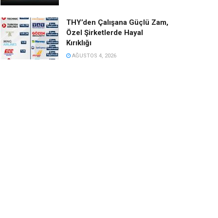
THY’den Çalışana Güçlü Zam,
Özel Şirketlerde Hayal
Kırıklığı
AĞUSTOS 4, 2026