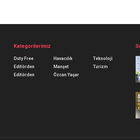
Kategorilerimiz
S
Duty Free
Havacılık
Teknoloji
Editörden
Manşet
Turizm
Editörden
Özcan Yaşar