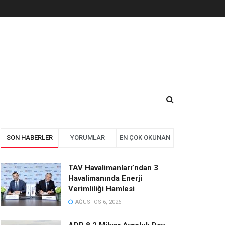
SON HABERLER
YORUMLAR
EN ÇOK OKUNAN
TAV Havalimanları’ndan 3
Havalimanında Enerji
Verimliliği Hamlesi
AĞUSTOS 6, 2026