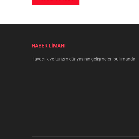
HABER LİMANI
Havacılık ve turizm dünyasının gelişmeleri bu limanda