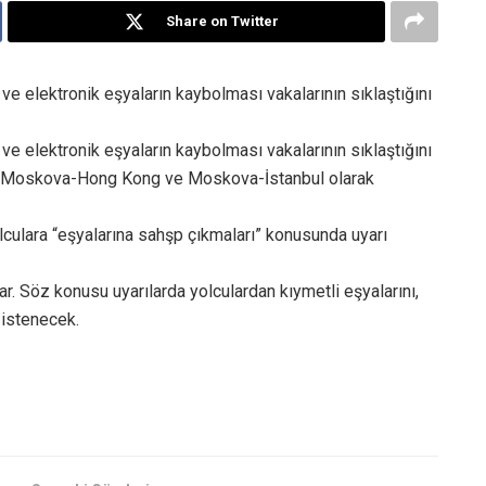
Share on Twitter
 ve elektronik eşyaların kaybolması vakalarının sıklaştığını
 ve elektronik eşyaların kaybolması vakalarının sıklaştığını
ler Moskova-Hong Kong ve Moskova-İstanbul olarak
lculara “eşyalarına sahşp çıkmaları” konusunda uyarı
. Söz konusu uyarılarda yolculardan kıymetli eşyalarını,
 istenecek.