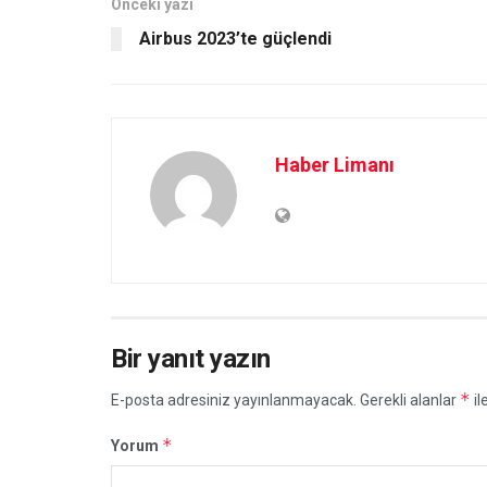
Önceki yazı
Airbus 2023’te güçlendi
Haber Limanı
Bir yanıt yazın
*
E-posta adresiniz yayınlanmayacak.
Gerekli alanlar
il
*
Yorum