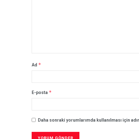
*
Ad
*
E-posta
Daha sonraki yorumlarımda kullanılması için adım