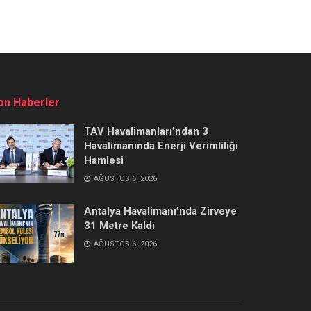
on Haberler
TAV Havalimanları’ndan 3
Havalimanında Enerji Verimliliği
Hamlesi
AĞUSTOS 6, 2026
Antalya Havalimanı’nda Zirveye
31 Metre Kaldı
AĞUSTOS 6, 2026