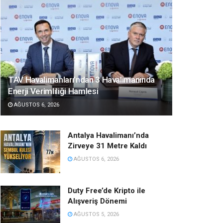
TAV Havalimanları’ndan 3 Havalimanında
Enerji Verimliliği Hamlesi
AĞUSTOS 6, 2026
Antalya Havalimanı’nda
Zirveye 31 Metre Kaldı
AĞUSTOS 6, 2026
Duty Free’de Kripto ile
Alışveriş Dönemi
AĞUSTOS 5, 2026