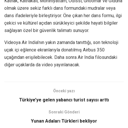
Kathak, Kathakali, Mohiniyattam, Odissi, Ghoomar ve Giddha
olmak üzere sekiz farklı dans formundaki mudralar veya
dans ifadeleriyle birleştiriyor. Öne çıkan her dans formu, ilgi
çekici ve kültürel açıdan sürükleyici şekilde hayati bilgiler
sağlayan özel bir güvenlik talimatı sunuyor.
Videoya Air India’nın yakın zamanda tanıttığı, son teknoloji
uçak içi eğlence ekranlarıyla donatılmış Airbus 350
uçağından erişilebilecek. Daha sonra Air India filosundaki
diğer uçaklarda da video yayınlanacak.
Önceki yazı
Türkiye’ye gelen yabancı turist sayısı arttı
Sonraki Gönderi
Yunan Adaları Türkleri bekliyor