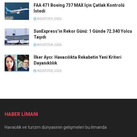
FAA 471 Boeing 737 MAX İçin Çatlak Kontrolü
İstedi
AĞUSTOS 9, 2026
SunExpress’in Rekor Günü: 1 Günde 72.340 Yolcu
Taşıdı
AĞUSTOS 8, 2026
İlker Aycı: Havacılıkta Rekabetin Yeni Kriteri
Dayanıklılık
AĞUSTOS 8, 2026
HABER LİMANI
Havacılık ve turizm dünyasının gelişmeleri bu limanda