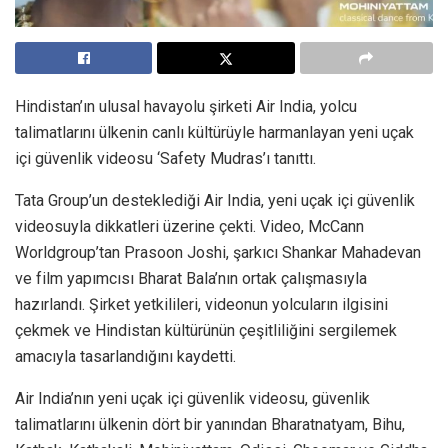
Hindistan’ın ulusal havayolu şirketi Air India, yolcu
talimatlarını ülkenin canlı kültürüyle harmanlayan yeni uçak
içi güvenlik videosu ‘Safety Mudras’ı tanıttı.
Tata Group’un desteklediği Air India, yeni uçak içi güvenlik
videosuyla dikkatleri üzerine çekti. Video, McCann
Worldgroup’tan Prasoon Joshi, şarkıcı Shankar Mahadevan
ve film yapımcısı Bharat Bala’nın ortak çalışmasıyla
hazırlandı. Şirket yetkilileri, videonun yolcuların ilgisini
çekmek ve Hindistan kültürünün çeşitliliğini sergilemek
amacıyla tasarlandığını kaydetti.
Air India’nın yeni uçak içi güvenlik videosu, güvenlik
talimatlarını ülkenin dört bir yanından Bharatnatyam, Bihu,