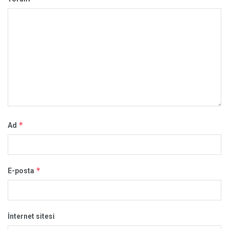
*
Ad
*
E-posta
İnternet sitesi