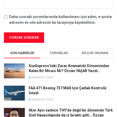
Daha sonraki yorumlarımda kullanılması için adım, e-posta
adresim ve site adresim bu tarayıcıya kaydedilsin.
SON HABERLER
YORUMLAR
EN ÇOK OKUNAN
SunExpress’teki Zarar Kownatzki Döneminden
Kalan Bir Mirası Mı? Özcan YAŞAR Yazdı…
AĞUSTOS 7, 2026
FAA 471 Boeing 737 MAX İçin Çatlak Kontrolü
İstedi
AĞUSTOS 9, 2026
İlker Aycı sadece THY’de değil bir dönemde Türk
Sivil Havacılığında da iz bıraktı gitti… Özcan