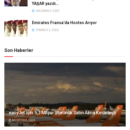
YAŞAR yazdı…
HAZIRAN 5, 2025
Emirates Fransa’da Hostes Arıyor
TEMMUZ 5, 2026
Son Haberler
easyJet için 5,7 Milyar Sterlinlik Satın Alma Kesinleşti
AĞUSTOS 9, 2026