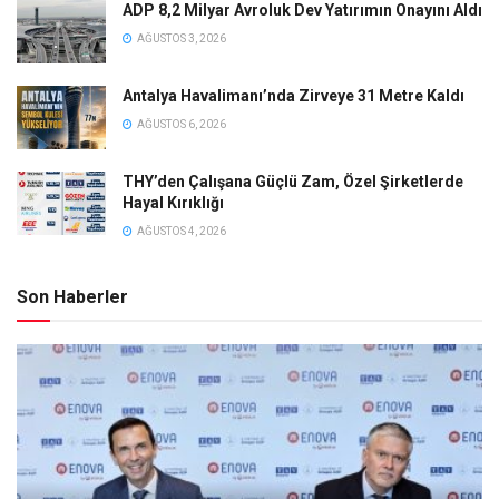
ADP 8,2 Milyar Avroluk Dev Yatırımın Onayını Aldı
AĞUSTOS 3, 2026
Antalya Havalimanı’nda Zirveye 31 Metre Kaldı
AĞUSTOS 6, 2026
THY’den Çalışana Güçlü Zam, Özel Şirketlerde
Hayal Kırıklığı
AĞUSTOS 4, 2026
Son Haberler