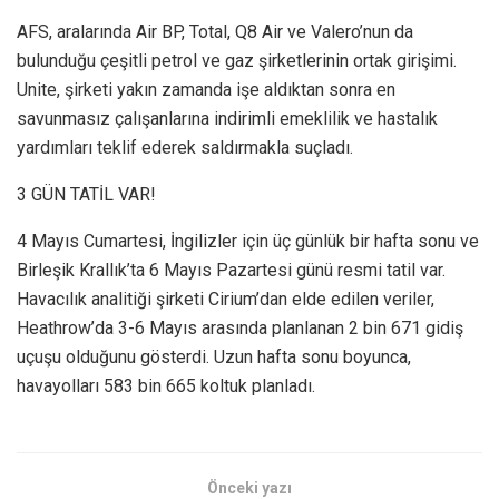
AFS, aralarında Air BP, Total, Q8 Air ve Valero’nun da
bulunduğu çeşitli petrol ve gaz şirketlerinin ortak girişimi.
Unite, şirketi yakın zamanda işe aldıktan sonra en
savunmasız çalışanlarına indirimli emeklilik ve hastalık
yardımları teklif ederek saldırmakla suçladı.
3 GÜN TATİL VAR!
4 Mayıs Cumartesi, İngilizler için üç günlük bir hafta sonu ve
Birleşik Krallık’ta 6 Mayıs Pazartesi günü resmi tatil var.
Havacılık analitiği şirketi Cirium’dan elde edilen veriler,
Heathrow’da 3-6 Mayıs arasında planlanan 2 bin 671 gidiş
uçuşu olduğunu gösterdi. Uzun hafta sonu boyunca,
havayolları 583 bin 665 koltuk planladı.
Önceki yazı