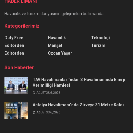
HABER LİMANI
Havacılık ve turizm dünyasının gelişmeleri bu limanda
Kategorilerimiz
Duty Free
Havacılık
Teknoloji
Editörden
Manşet
Turizm
Editörden
Özcan Yaşar
Son Haberler
TAV Havalimanları’ndan 3 Havalimanında Enerji
Verimliliği Hamlesi
AĞUSTOS 6, 2026
Antalya Havalimanı’nda Zirveye 31 Metre Kaldı
AĞUSTOS 6, 2026