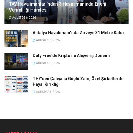
TAV Havalimanları’ndan 3 Havalimanında Enerji
Verimliliği Hamlesi
AĞUSTOS 6, 2026
Antalya Havalimanı’nda Zirveye 31 Metre Kaldı
AĞUSTOS 6, 2026
Duty Free’de Kripto ile Alışveriş Dönemi
AĞUSTOS 5, 2026
THY’den Çalışana Güçlü Zam, Özel Şirketlerde
Hayal Kırıklığı
AĞUSTOS 4, 2026