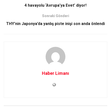
4 havayolu ‘Avrupa’ya Evet’ diyor!
Sonraki Gönderi
THY’nin Japonya’da yanlış piste inişi son anda önlendi
Haber Limanı