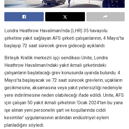
Londra Heathrow Havalimanı’nda (LHR) 35 havayolu
şirketine yakıt sağlayan AFS şirketi çalışanlarının, 4 Mayıs’ta
başlayıp 72 saat sürecek greve gideceği açıklandı.
Birleşik Krallık merkezli işçi sendikası Unite, Londra
Heathrow Havalimanı’ndaki yakıt ikmali şirketindeki
çalışanların başlatacağı grev konusunda uyarıda bulundu. 4
Mayıs’ta başlayacak ve 72 saat sürecek grevlerin; uçakların
gecikmesine, aksamasına veya yakıt yetersizliği nedeniyle
yere indirilmesine neden olabileceği ifade edildi. Unite, AFS
için çalışan 50 yakıt ikmali şirketinin ‘Ocak 2024’ten bu yana
işe alınan yeni personelin şart ve koşullarında ciddi
kesintiler’ uygulamasının ardından endüstriyel eylem
planladığını söyledi.