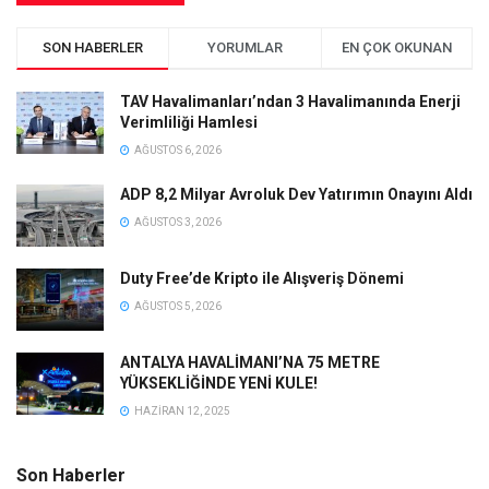
SON HABERLER
YORUMLAR
EN ÇOK OKUNAN
TAV Havalimanları’ndan 3 Havalimanında Enerji
Verimliliği Hamlesi
AĞUSTOS 6, 2026
ADP 8,2 Milyar Avroluk Dev Yatırımın Onayını Aldı
AĞUSTOS 3, 2026
Duty Free’de Kripto ile Alışveriş Dönemi
AĞUSTOS 5, 2026
ANTALYA HAVALİMANI’NA 75 METRE
YÜKSEKLİĞİNDE YENİ KULE!
HAZIRAN 12, 2025
Son Haberler