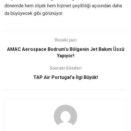
dönemde hem ölçek hem hizmet çeşitliliği açısından daha
da büyüyecek gibi görünüyor.
Önceki yazı
AMAC Aerospace Bodrum’u Bölgenin Jet Bakım Üssü
Yapıyor!
Sonraki Gönderi
TAP Air Portugal’a İlgi Büyük!