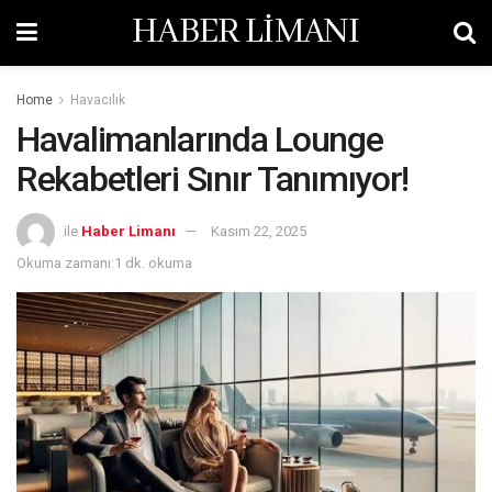
HABER LİMANI
Home
Havacılık
Havalimanlarında Lounge
Rekabetleri Sınır Tanımıyor!
ile
Haber Limanı
Kasım 22, 2025
Okuma zamanı:1 dk. okuma