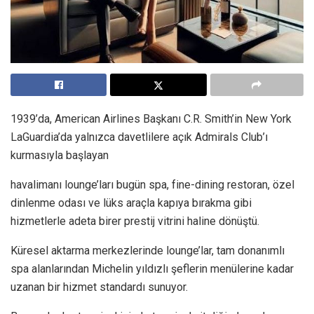
1939’da, American Airlines Başkanı C.R. Smith’in New York
LaGuardia’da yalnızca davetlilere açık Admirals Club’ı
kurmasıyla başlayan
havalimanı lounge’ları bugün spa, fine-dining restoran, özel
dinlenme odası ve lüks araçla kapıya bırakma gibi
hizmetlerle adeta birer prestij vitrini haline dönüştü.
Küresel aktarma merkezlerinde lounge’lar, tam donanımlı
spa alanlarından Michelin yıldızlı şeflerin menülerine kadar
uzanan bir hizmet standardı sunuyor.