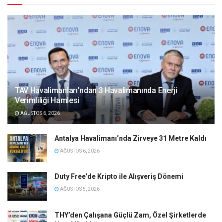
TAV Havalimanları’ndan 3 Havalimanında Enerji
Verimliliği Hamlesi
AĞUSTOS 6, 2026
Antalya Havalimanı’nda Zirveye 31 Metre Kaldı
AĞUSTOS 6, 2026
Duty Free’de Kripto ile Alışveriş Dönemi
AĞUSTOS 5, 2026
THY’den Çalışana Güçlü Zam, Özel Şirketlerde