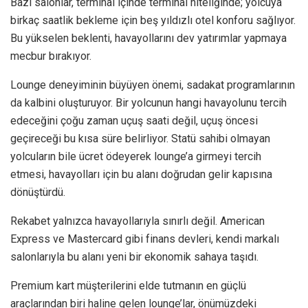
Bazı salonlar, terminal içinde terminal niteliğinde; yolcuya
birkaç saatlik bekleme için beş yıldızlı otel konforu sağlıyor.
Bu yükselen beklenti, havayollarını dev yatırımlar yapmaya
mecbur bırakıyor.
Lounge deneyiminin büyüyen önemi, sadakat programlarının
da kalbini oluşturuyor. Bir yolcunun hangi havayolunu tercih
edeceğini çoğu zaman uçuş saati değil, uçuş öncesi
geçireceği bu kısa süre belirliyor. Statü sahibi olmayan
yolcuların bile ücret ödeyerek lounge’a girmeyi tercih
etmesi, havayolları için bu alanı doğrudan gelir kapısına
dönüştürdü.
Rekabet yalnızca havayollarıyla sınırlı değil. American
Express ve Mastercard gibi finans devleri, kendi markalı
salonlarıyla bu alanı yeni bir ekonomik sahaya taşıdı.
Premium kart müşterilerini elde tutmanın en güçlü
araçlarından biri haline gelen lounge’lar, önümüzdeki