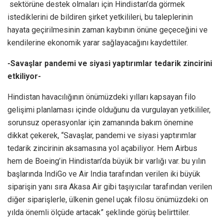
sektörüne destek olmaları için Hindistan’da görmek
istediklerini de bildiren şirket yetkilileri, bu taleplerinin
hayata geçirilmesinin zaman kaybının önüne geçeceğini ve
kendilerine ekonomik yarar sağlayacağını kaydettiler.
-Savaşlar pandemi ve siyasi yaptırımlar tedarik zincirini
etkiliyor-
Hindistan havacılığının önümüzdeki yılları kapsayan filo
gelişimi planlaması içinde olduğunu da vurgulayan yetkililer,
sorunsuz operasyonlar için zamanında bakım önemine
dikkat çekerek, “Savaşlar, pandemi ve siyasi yaptırımlar
tedarik zincirinin aksamasına yol açabiliyor. Hem Airbus
hem de Boeing’in Hindistan’da büyük bir varlığı var. bu yılın
başlarında IndiGo ve Air India tarafından verilen iki büyük
siparişin yanı sıra Akasa Air gibi taşıyıcılar tarafından verilen
diğer siparişlerle, ülkenin genel uçak filosu önümüzdeki on
yılda önemli ölçüde artacak” şeklinde görüş belirttiler.