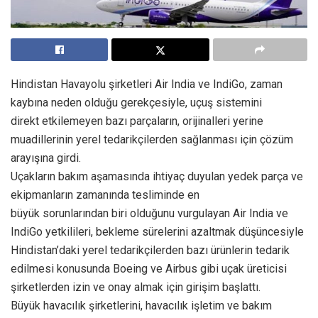
Hindistan Havayolu şirketleri Air India ve IndiGo, zaman
kaybına neden olduğu gerekçesiyle, uçuş sistemini
direkt
etkilemeyen
bazı parçaların, orijinalleri yerine
muadillerinin yerel tedarikçilerden sağlanması için çözüm
arayışına girdi.
Uçakların bakım aşamasında ihtiyaç duyulan yedek parça ve
ekipmanların zamanında tesliminde en
büyük sorunlarından biri olduğunu vurgulayan Air India ve
IndiGo yetkilileri, bekleme sürelerini azaltmak düşüncesiyle
Hindistan’daki yerel tedarikçilerden bazı ürünlerin tedarik
edilmesi konusunda Boeing ve Airbus gibi uçak üreticisi
şirketlerden izin ve onay almak için girişim başlattı.
Büyük havacılık şirketlerini, havacılık işletim ve bakım