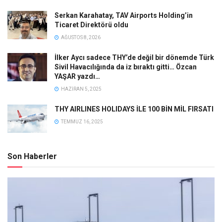
Serkan Karahatay, TAV Airports Holding’in
Ticaret Direktörü oldu
AĞUSTOS 8, 2026
İlker Aycı sadece THY’de değil bir dönemde Türk
Sivil Havacılığında da iz bıraktı gitti… Özcan
YAŞAR yazdı…
HAZIRAN 5, 2025
THY AIRLINES HOLIDAYS İLE 100 BİN MİL FIRSATI
TEMMUZ 16, 2025
Son Haberler