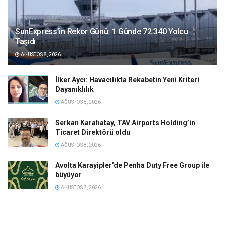
SunExpress’in Rekor Günü: 1 Günde 72.340 Yolcu
Taşıdı
AĞUSTOS 8, 2026
İlker Aycı: Havacılıkta Rekabetin Yeni Kriteri
Dayanıklılık
AĞUSTOS 8, 2026
Serkan Karahatay, TAV Airports Holding’in
Ticaret Direktörü oldu
AĞUSTOS 8, 2026
Avolta Karayipler’de Penha Duty Free Group ile
büyüyor
AĞUSTOS 7, 2026