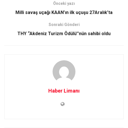
Önceki yazı
Milli savaş uçağı KAAN’ın ilk uçuşu 27Aralık’ta
Sonraki Gönderi
THY “Akdeniz Turizm Ödülü’’nün sahibi oldu
Haber Limanı