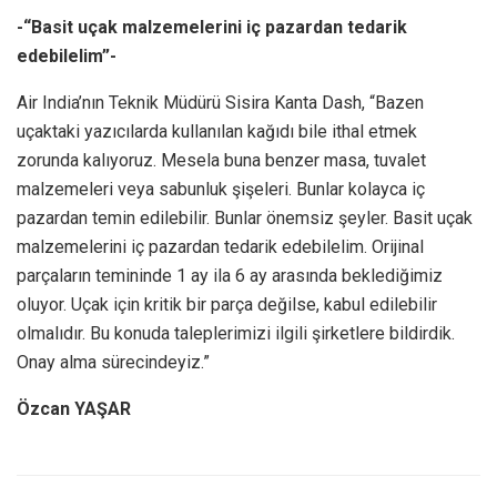
-“Basit uçak malzemelerini iç pazardan tedarik
edebilelim”-
Air India’nın Teknik Müdürü Sisira Kanta Dash, “Bazen
uçaktaki yazıcılarda kullanılan kağıdı bile ithal etmek
zorunda kalıyoruz. Mesela buna benzer masa, tuvalet
malzemeleri veya sabunluk şişeleri. Bunlar kolayca iç
pazardan temin edilebilir. Bunlar önemsiz şeyler. Basit uçak
malzemelerini iç pazardan tedarik edebilelim. Orijinal
parçaların temininde 1 ay ila 6 ay arasında beklediğimiz
oluyor. Uçak için kritik bir parça değilse, kabul edilebilir
olmalıdır. Bu konuda taleplerimizi ilgili şirketlere bildirdik.
Onay alma sürecindeyiz.”
Özcan YAŞAR