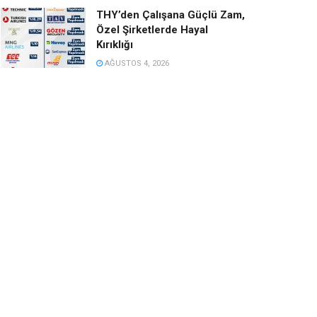
THY’den Çalışana Güçlü Zam,
Özel Şirketlerde Hayal
Kırıklığı
AĞUSTOS 4, 2026