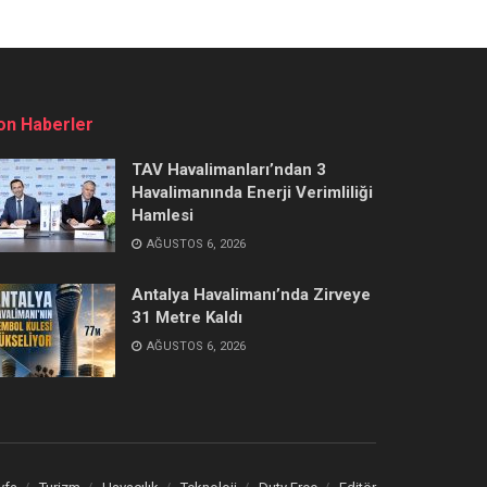
on Haberler
TAV Havalimanları’ndan 3
Havalimanında Enerji Verimliliği
Hamlesi
AĞUSTOS 6, 2026
Antalya Havalimanı’nda Zirveye
31 Metre Kaldı
AĞUSTOS 6, 2026