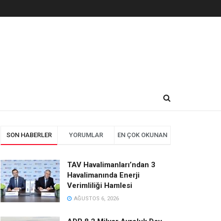
SON HABERLER
YORUMLAR
EN ÇOK OKUNAN
TAV Havalimanları’ndan 3
Havalimanında Enerji
Verimliliği Hamlesi
AĞUSTOS 6, 2026