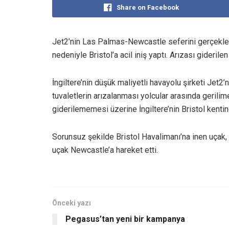
Share on Facebook
Jet2’nin Las Palmas-Newcastle seferini gerçekleşt
nedeniyle Bristol’a acil iniş yaptı. Arızası gideri
İngiltere’nin düşük maliyetli havayolu şirketi Je
tuvaletlerin arızalanması yolcular arasında gerilim
giderilememesi üzerine İngiltere’nin Bristol kentine
Sorunsuz şekilde Bristol Havalimanı’na inen uçak, 
uçak Newcastle’a hareket etti.
Önceki yazı
Pegasus’tan yeni bir kampanya