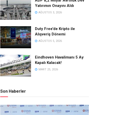
ADP 8,2 Milyar Avroluk Dev
Yatırımın Onayını Aldı
AĞUSTOS 3, 2026
Duty Free’de Kripto ile
Alışveriş Dönemi
AĞUSTOS 5, 2026
Eindhoven Havalimanı 5 Ay
Kapalı Kalacak!
MART 25, 2026
Son Haberler