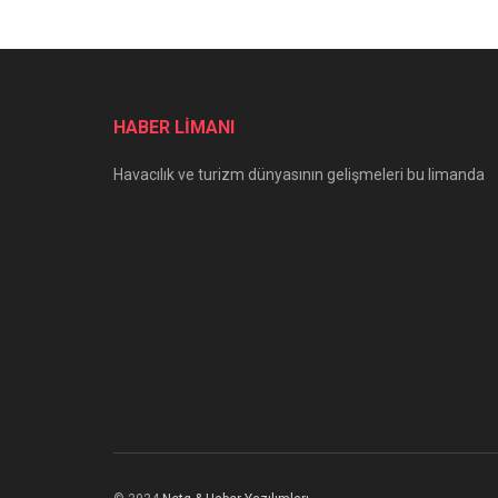
HABER LİMANI
Havacılık ve turizm dünyasının gelişmeleri bu limanda