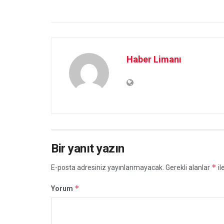
Haber Limanı
Bir yanıt yazın
*
E-posta adresiniz yayınlanmayacak.
Gerekli alanlar
il
*
Yorum