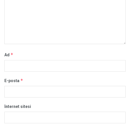
*
Ad
*
E-posta
İnternet sitesi