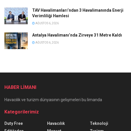
TAV Havalimanları’ndan 3 Havalimanında Enerji
Verimliliği Hamlesi
AĞUSTOS 6, 2026
Antalya Havalimanı’nda Zirveye 31 Metre Kaldı
AĞUSTOS 6, 2026
HABER LİMANI
Havacılık ve turizm dünyasının gelişmeleri bu limanda
Kategorilerimiz
Duty Free
Havacılık
Teknoloji
Editörden
Manşet
Turizm