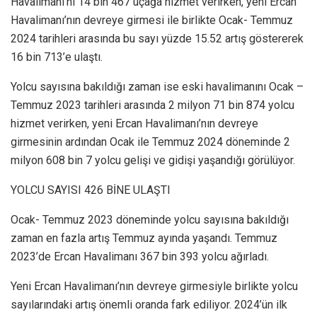
Havalimanı’nı 14 bin 467 uçağa hizmet verirken, yeni Ercan
Havalimanı’nın devreye girmesi ile birlikte Ocak- Temmuz
2024 tarihleri arasında bu sayı yüzde 15.52 artış göstererek
16 bin 713’e ulaştı.
Yolcu sayısına bakıldığı zaman ise eski havalimanını Ocak –
Temmuz 2023 tarihleri arasında 2 milyon 71 bin 874 yolcu
hizmet verirken, yeni Ercan Havalimanı’nın devreye
girmesinin ardından Ocak ile Temmuz 2024 döneminde 2
milyon 608 bin 7 yolcu gelişi ve gidişi yaşandığı görülüyor.
YOLCU SAYISI 426 BİNE ULAŞTI
Ocak- Temmuz 2023 döneminde yolcu sayısına bakıldığı
zaman en fazla artış Temmuz ayında yaşandı. Temmuz
2023’de Ercan Havalimanı 367 bin 393 yolcu ağırladı.
Yeni Ercan Havalimanı’nın devreye girmesiyle birlikte yolcu
sayılarındaki artış önemli oranda fark ediliyor. 2024’ün ilk