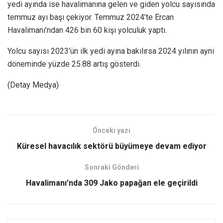
yedi ayında ise havalimanına gelen ve giden yolcu sayısında
temmuz ayı başı çekiyor. Temmuz 2024’te Ercan
Havalimanı’ndan 426 bin 60 kişi yolculuk yaptı.
Yolcu sayısı 2023’ün ilk yedi ayına bakılırsa 2024 yılının ayni
döneminde yüzde 25.88 artış gösterdi.
(Detay Medya)
Önceki yazı
Küresel havacılık sektörü büyümeye devam ediyor
Sonraki Gönderi
Havalimanı’nda 309 Jako papağan ele geçirildi