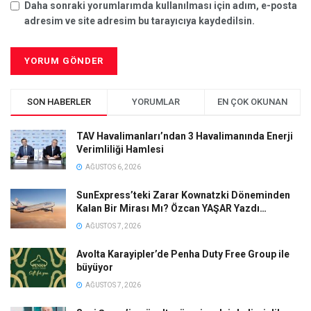
Daha sonraki yorumlarımda kullanılması için adım, e-posta
adresim ve site adresim bu tarayıcıya kaydedilsin.
SON HABERLER
YORUMLAR
EN ÇOK OKUNAN
TAV Havalimanları’ndan 3 Havalimanında Enerji
Verimliliği Hamlesi
AĞUSTOS 6, 2026
SunExpress’teki Zarar Kownatzki Döneminden
Kalan Bir Mirası Mı? Özcan YAŞAR Yazdı…
AĞUSTOS 7, 2026
Avolta Karayipler’de Penha Duty Free Group ile
büyüyor
AĞUSTOS 7, 2026