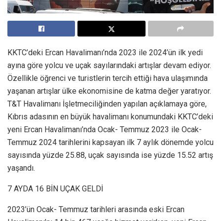
KKTC’deki Ercan Havalimanı’nda 2023 ile 2024’ün ilk yedi
ayına göre yolcu ve uçak sayılarındaki artışlar devam ediyor.
Özellikle öğrenci ve turistlerin tercih ettiği hava ulaşımında
yaşanan artışlar ülke ekonomisine de katma değer yaratıyor.
T&T Havalimanı İşletmeciliğinden yapılan açıklamaya göre,
Kıbrıs adasının en büyük havalimanı konumundaki KKTC’deki
yeni Ercan Havalimanı’nda Ocak- Temmuz 2023 ile Ocak-
Temmuz 2024 tarihlerini kapsayan ilk 7 aylık dönemde yolcu
sayısında yüzde 25.88, uçak sayısında ise yüzde 15.52 artış
yaşandı.
7 AYDA 16 BİN UÇAK GELDİ
2023’ün Ocak- Temmuz tarihleri arasında eski Ercan