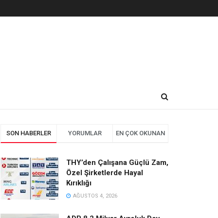
SON HABERLER
YORUMLAR
EN ÇOK OKUNAN
THY’den Çalışana Güçlü Zam,
Özel Şirketlerde Hayal
Kırıklığı
AĞUSTOS 4, 2026