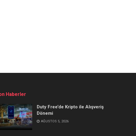
on Haberler
Duty Free’de Kripto ile Alışveriş
Dönemi
AĞUSTOS 5, 2026