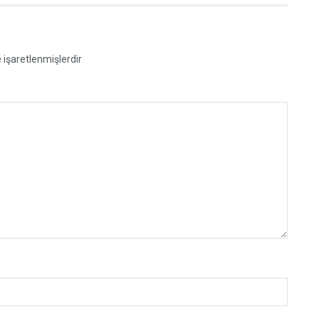
e işaretlenmişlerdir