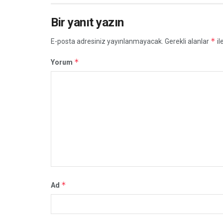
Bir yanıt yazın
*
E-posta adresiniz yayınlanmayacak.
Gerekli alanlar
il
*
Yorum
*
Ad