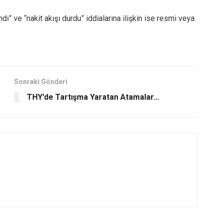
 ve “nakit akışı durdu” iddialarına ilişkin ise resmi veya
Sonraki Gönderi
THY’de Tartışma Yaratan Atamalar…