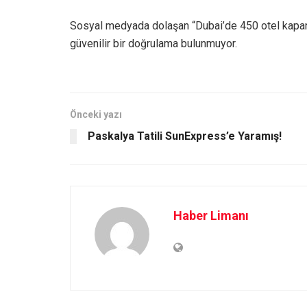
Sosyal medyada dolaşan “Dubai’de 450 otel kapandı”
güvenilir bir doğrulama bulunmuyor.
Önceki yazı
Paskalya Tatili SunExpress’e Yaramış!
Haber Limanı