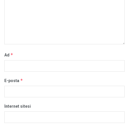
*
Ad
*
E-posta
İnternet sitesi