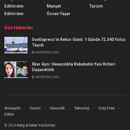
Editörden
Manşet
Turizm
Editörden
Özcan Yaşar
Son Haberler
SunExpress’in Rekor Günü: 1 Günde 72.340 Yolcu
Taşıdı
AĞUSTOS 8, 2026
İlker Aycı: Havacılıkta Rekabetin Yeni Kriteri
Dayanıklılık
AĞUSTOS 8, 2026
Anasayfa
Turizm
Havacılık
Teknoloji
Duty Free
Editör
© 2024
Netg & Haber Yazılımları