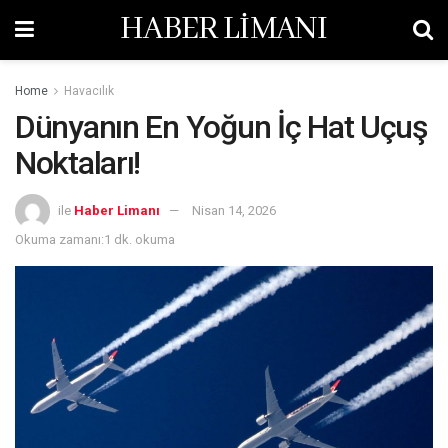
HABER LİMANI
Home
Havacılık
Dünyanın En Yoğun İç Hat Uçuş
Noktaları!
ile
Haber Limanı
Nisan 14, 2026
Okuma zamanı:1 dk. okuma