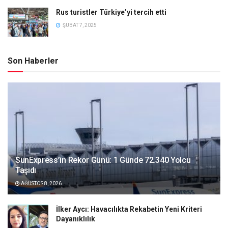
Rus turistler Türkiye’yi tercih etti
ŞUBAT 7, 2025
Son Haberler
SunExpress’in Rekor Günü: 1 Günde 72.340 Yolcu
Taşıdı
AĞUSTOS 8, 2026
İlker Aycı: Havacılıkta Rekabetin Yeni Kriteri
Dayanıklılık