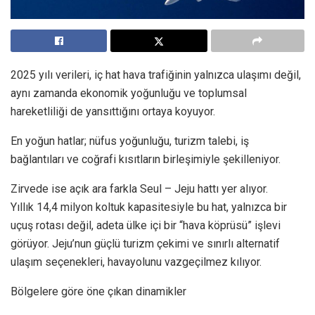
2025 yılı verileri, iç hat hava trafiğinin yalnızca ulaşımı değil,
aynı zamanda ekonomik yoğunluğu ve toplumsal
hareketliliği de yansıttığını ortaya koyuyor.
En yoğun hatlar; nüfus yoğunluğu, turizm talebi, iş
bağlantıları ve coğrafi kısıtların birleşimiyle şekilleniyor.
Zirvede ise açık ara farkla Seul – Jeju hattı yer alıyor.
Yıllık 14,4 milyon koltuk kapasitesiyle bu hat, yalnızca bir
uçuş rotası değil, adeta ülke içi bir “hava köprüsü” işlevi
görüyor. Jeju’nun güçlü turizm çekimi ve sınırlı alternatif
ulaşım seçenekleri, havayolunu vazgeçilmez kılıyor.
Bölgelere göre öne çıkan dinamikler