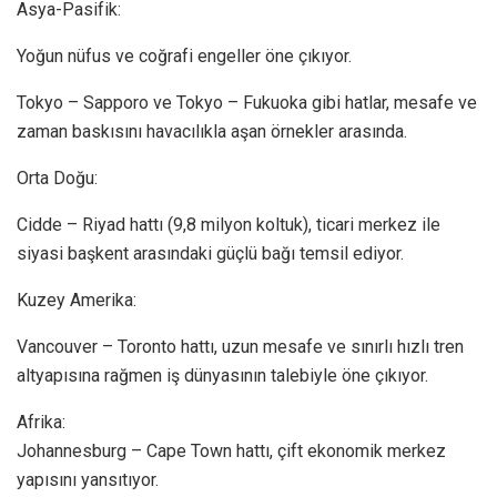
Asya-Pasifik:
Yoğun nüfus ve coğrafi engeller öne çıkıyor.
Tokyo – Sapporo ve Tokyo – Fukuoka gibi hatlar, mesafe ve
zaman baskısını havacılıkla aşan örnekler arasında.
Orta Doğu:
Cidde – Riyad hattı (9,8 milyon koltuk), ticari merkez ile
siyasi başkent arasındaki güçlü bağı temsil ediyor.
Kuzey Amerika:
Vancouver – Toronto hattı, uzun mesafe ve sınırlı hızlı tren
altyapısına rağmen iş dünyasının talebiyle öne çıkıyor.
Afrika:
Johannesburg – Cape Town hattı, çift ekonomik merkez
yapısını yansıtıyor.