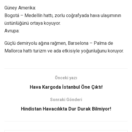
Güney Amerika:
Bogotá – Medellín hattı, zorlu coğrafyada hava ulaşımının
üstünlüğünü ortaya koyuyor.
Avrupa:
Güçlü demiryolu ağına rağmen, Barselona – Palma de
Mallorca hattı turizm ve ada etkisiyle yoğunluğunu koruyor.
Önceki yazı
Hava Kargoda İstanbul Öne Çıktı!
Sonraki Gönderi
Hindistan Havacılıkta Dur Durak Bilmiyor!