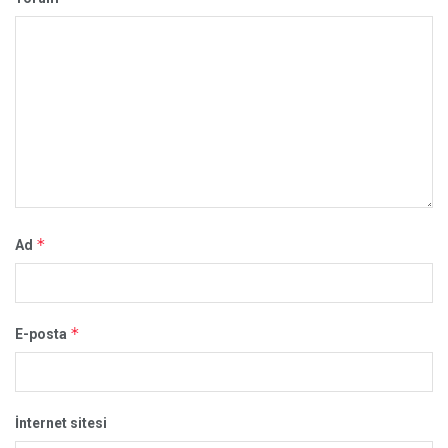
*
Ad
*
E-posta
İnternet sitesi