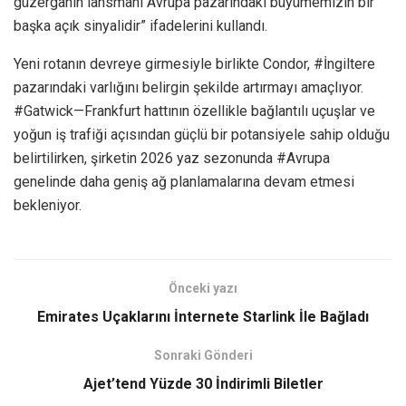
güzergahın lansmanı Avrupa pazarındaki büyümemizin bir
başka açık sinyalidir” ifadelerini kullandı.
Yeni rotanın devreye girmesiyle birlikte Condor, #İngiltere
pazarındaki varlığını belirgin şekilde artırmayı amaçlıyor.
#Gatwick—Frankfurt hattının özellikle bağlantılı uçuşlar ve
yoğun iş trafiği açısından güçlü bir potansiyele sahip olduğu
belirtilirken, şirketin 2026 yaz sezonunda #Avrupa
genelinde daha geniş ağ planlamalarına devam etmesi
bekleniyor.
Önceki yazı
Emirates Uçaklarını İnternete Starlink İle Bağladı
Sonraki Gönderi
Ajet’tend Yüzde 30 İndirimli Biletler