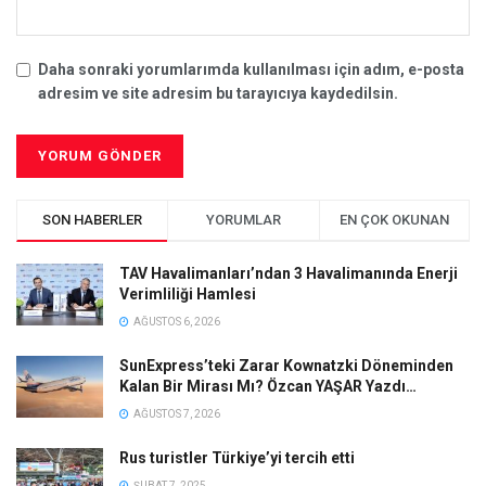
Daha sonraki yorumlarımda kullanılması için adım, e-posta
adresim ve site adresim bu tarayıcıya kaydedilsin.
SON HABERLER
YORUMLAR
EN ÇOK OKUNAN
TAV Havalimanları’ndan 3 Havalimanında Enerji
Verimliliği Hamlesi
AĞUSTOS 6, 2026
SunExpress’teki Zarar Kownatzki Döneminden
Kalan Bir Mirası Mı? Özcan YAŞAR Yazdı…
AĞUSTOS 7, 2026
Rus turistler Türkiye’yi tercih etti
ŞUBAT 7, 2025