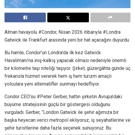
Alman havayolu #Condor, Nisan 2026 itibarıyla #Londra
Gatwick ile Frankfurt arasında yeni bir hat açacağını duyurdu.
Bu hamle, Condor’un Londra’da ilk kez Gatwick
Havalimanı’na iniş-kalkış yapacak olması nedeniyle önemli
bir kilometre taşı niteliği taşıyor. Şirket, güzergâhta günde üç
frekansla hizmet vererek hem iş hem turizm amaçlı
yolculara yeni alternatifler sunmayı hedefliyor.
Condor CEO’su #Peter Gerber, hattın şirketin Avrupa’daki
büyüme stratejisinin güçlü bir göstergesi olduğunu
vurguladı. Gerber, “London Gatwick ile şehir ağımıza bir
başka heyecan verici metropol ekliyoruz, iş seyahatlerine ve
şehir turistlerine daha fazla seçenek sunuyoruz. Bu