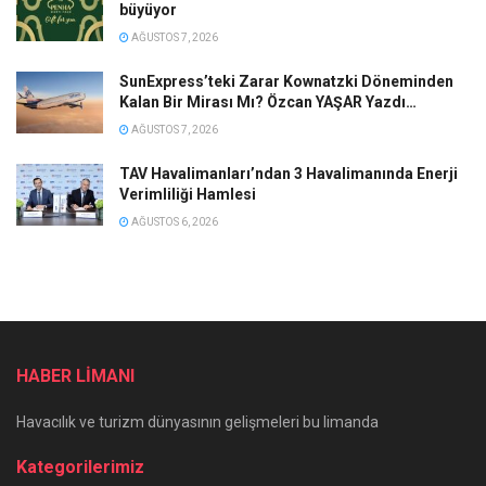
büyüyor
AĞUSTOS 7, 2026
SunExpress’teki Zarar Kownatzki Döneminden
Kalan Bir Mirası Mı? Özcan YAŞAR Yazdı…
AĞUSTOS 7, 2026
TAV Havalimanları’ndan 3 Havalimanında Enerji
Verimliliği Hamlesi
AĞUSTOS 6, 2026
HABER LİMANI
Havacılık ve turizm dünyasının gelişmeleri bu limanda
Kategorilerimiz