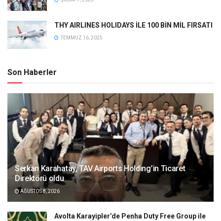
THY AIRLINES HOLIDAYS İLE 100 BİN MİL FIRSATI
TEMMUZ 16, 2025
Son Haberler
Serkan Karahatay, TAV Airports Holding’in Ticaret
Direktörü oldu
AĞUSTOS 8, 2026
Avolta Karayipler’de Penha Duty Free Group ile