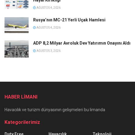
AĞUSTOS 4, 2026
Rusya’nın MC-21 Yerli Uçak Hamlesi
AĞUSTOS 4, 2026
ADP 8,2 Milyar Avroluk Dev Yatırımın Onayını Aldı
AĞUSTOS 3, 2026
HABER LİMANI
Havacılık ve turizm dünyasının gelişmeleri bu limanda
Kategorilerimiz
Duty Free
Havacılık
Teknoloji