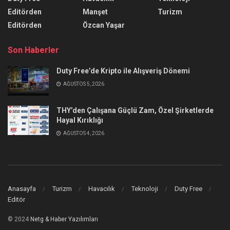
Editörden
Manşet
Turizm
Editörden
Özcan Yaşar
Son Haberler
Duty Free’de Kripto ile Alışveriş Dönemi
AĞUSTOS 5, 2026
THY’den Çalışana Güçlü Zam, Özel Şirketlerde
Hayal Kırıklığı
AĞUSTOS 4, 2026
Anasayfa
Turizm
Havacılık
Teknoloji
Duty Free
Editör
© 2024
Netg & Haber Yazılımları