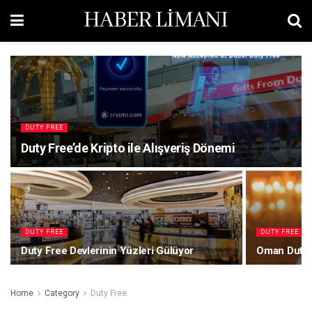
HABER LİMANI
DUTY FREE
Duty Free’de Kripto ile Alışveriş Dönemi
DUTY FREE
DUTY FREE
Duty Free Devlerinin Yüzleri Gülüyor
Oman Duty 
Home
Category
Duty Free