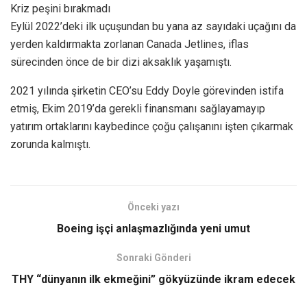
Kriz peşini bırakmadı
Eylül 2022’deki ilk uçuşundan bu yana az sayıdaki uçağını da
yerden kaldırmakta zorlanan Canada Jetlines, iflas
sürecinden önce de bir dizi aksaklık yaşamıştı.
2021 yılında şirketin CEO’su Eddy Doyle görevinden istifa
etmiş, Ekim 2019’da gerekli finansmanı sağlayamayıp
yatırım ortaklarını kaybedince çoğu çalışanını işten çıkarmak
zorunda kalmıştı.
Önceki yazı
Boeing işçi anlaşmazlığında yeni umut
Sonraki Gönderi
THY “dünyanın ilk ekmeğini” gökyüzünde ikram edecek