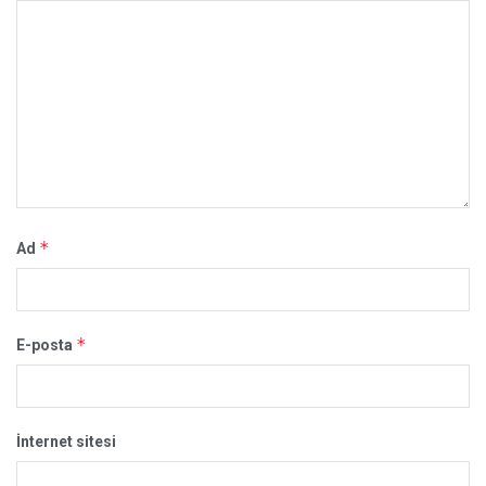
*
Ad
*
E-posta
İnternet sitesi