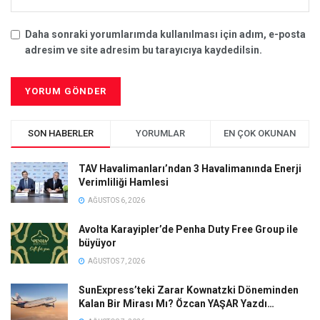
Daha sonraki yorumlarımda kullanılması için adım, e-posta
adresim ve site adresim bu tarayıcıya kaydedilsin.
SON HABERLER
YORUMLAR
EN ÇOK OKUNAN
TAV Havalimanları’ndan 3 Havalimanında Enerji
Verimliliği Hamlesi
AĞUSTOS 6, 2026
Avolta Karayipler’de Penha Duty Free Group ile
büyüyor
AĞUSTOS 7, 2026
SunExpress’teki Zarar Kownatzki Döneminden
Kalan Bir Mirası Mı? Özcan YAŞAR Yazdı…