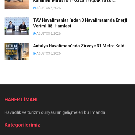
Kalan Bir Mirası Mı? Özcan YAŞAR Yazdı…
AĞUSTOS 7, 2026
TAV Havalimanları’ndan 3 Havalimanında Enerji
Verimliliği Hamlesi
AĞUSTOS 6, 2026
Antalya Havalimanı’nda Zirveye 31 Metre Kaldı
AĞUSTOS 6, 2026
HABER LİMANI
Havacılık ve turizm dünyasının gelişmeleri bu limanda
Kategorilerimiz