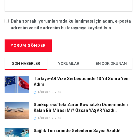
Daha sonraki yorumlarımda kullanılması için adım, e-posta
adresim ve site adresim bu tarayıcıya kaydedilsin.
SON HABERLER
YORUMLAR
EN ÇOK OKUNAN
Türkiye-AB Vize Serbestisinde 13 Yıl Sonra Yeni
Adım
AĞUSTOS 9, 2026
SunExpress’teki Zarar Kownatzki Döneminden
Kalan Bir Mirası Mı? Özcan YAŞAR Yazdı…
AĞUSTOS 7, 2026
Sağlık Turizminde Gelenlerin Sayısı Azaldı!