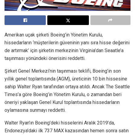
Amerikan uçak şirketi Boeing’in Yönetim Kurulu,
hissedarların ‘müşterilerin güveninin yanı sıra hisse değerini
de artırmak’ için şirketin merkezinin Virginia’dan Seaatle’a
taşınması yönündeki önerisini reddetti.
Şirket Genel Merkezi’nin taşınması teklifi, Boeing’in son
yıllık genel toplantısında (AGM), üreticinin 10 bin hissesine
sahip Walter Ryan tarafından ortaya atıldı. Ancak The Seattle
Times’a göre Boeing’in Yönetim Kurulu, o zamandan beri
öneriyi yaklaşan Genel Kurul toplantısında hissedarların
oylamasına sunmayı reddetti.
Walter Ryan’ın Boeing’deki hisselerini Aralık 2019’da,
Endonezya’daki ilk 737 MAX kazasından hemen sonra satın