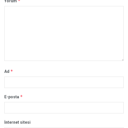
*
Yorum
*
Ad
*
E-posta
İnternet sitesi