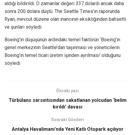
aldığı bildirildi. O zamanlar değeri 337 dolardı ancak daha
sonra 200 dolara düştü. The Seattle Times’ın raporunda
Ryan, mevcut düzene olan inancının eksikliğinden bahsetti
ve şunları söyledi:
Boeing’in düşüşünün ardındaki temel faktörün ‘Boeing’in
genel merkezinin Seattle’dan taşınması ve yöneticilerin
Boeing’in temel ticari üretim işinden ayrılması’ olduğunu
söyledi.
Önceki yazı
Türbülans sarsıntısından sakatlanan yolcudan ‘belim
kırıldı’ davası
Sonraki Gönderi
Antalya Havalimanı’nda Yeni Katlı Otopark açılıyor