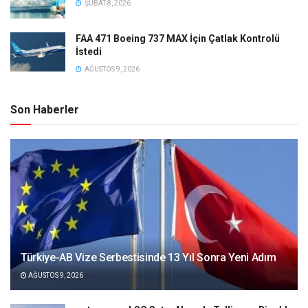
ŞUBAT 8, 2026
FAA 471 Boeing 737 MAX İçin Çatlak Kontrolü
İstedi
AĞUSTOS 9, 2026
Son Haberler
Türkiye-AB Vize Serbestisinde 13 Yıl Sonra Yeni Adım
AĞUSTOS 9, 2026