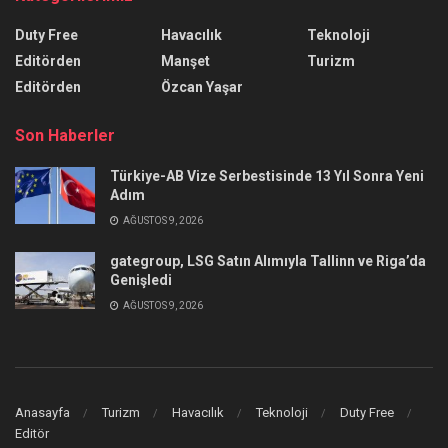
Duty Free
Havacılık
Teknoloji
Editörden
Manşet
Turizm
Editörden
Özcan Yaşar
Son Haberler
Türkiye-AB Vize Serbestisinde 13 Yıl Sonra Yeni
Adım
AĞUSTOS 9, 2026
gategroup, LSG Satın Alımıyla Tallinn ve Riga’da
Genişledi
AĞUSTOS 9, 2026
Anasayfa
Turizm
Havacılık
Teknoloji
Duty Free
Editör