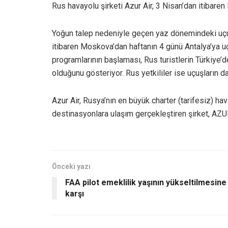
Rus havayolu şirketi Azur Air, 3 Nisan’dan itibare
Yoğun talep nedeniyle geçen yaz dönemindeki uçuş 
itibaren Moskova’dan haftanın 4 günü Antalya’ya u
programlarının başlaması, Rus turistlerin Türkiye’dek
olduğunu gösteriyor. Rus yetkililer ise uçuşların da
Azur Air, Rusya’nın en büyük charter (tarifesiz) hava
destinasyonlara ulaşım gerçekleştiren şirket, AZUR
Önceki yazı
FAA pilot emeklilik yaşının yükseltilmesine
karşı