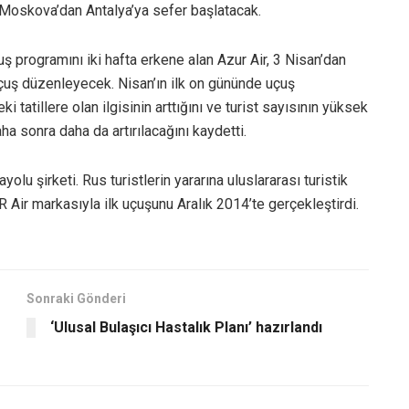
n Moskova’dan Antalya’ya sefer başlatacak.
programını iki hafta erkene alan Azur Air, 3 Nisan’dan
çuş düzenleyecek. Nisan’ın ilk on gününde uçuş
i tatillere olan ilgisinin arttığını ve turist sayısının yüksek
ha sonra daha da artırılacağını kaydetti.
yolu şirketi. Rus turistlerin yararına uluslararası turistik
 Air markasıyla ilk uçuşunu Aralık 2014’te gerçekleştirdi.
Sonraki Gönderi
‘Ulusal Bulaşıcı Hastalık Planı’ hazırlandı