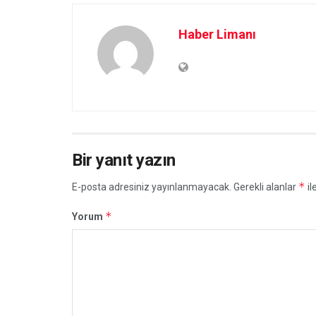
Haber Limanı
Bir yanıt yazın
*
E-posta adresiniz yayınlanmayacak.
Gerekli alanlar
il
*
Yorum