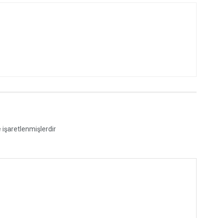
e işaretlenmişlerdir