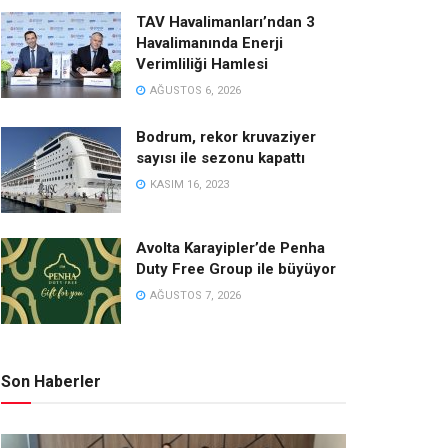
TAV Havalimanları’ndan 3
Havalimanında Enerji
Verimliliği Hamlesi
AĞUSTOS 6, 2026
Bodrum, rekor kruvaziyer
sayısı ile sezonu kapattı
KASIM 16, 2023
Avolta Karayipler’de Penha
Duty Free Group ile büyüyor
AĞUSTOS 7, 2026
Son Haberler