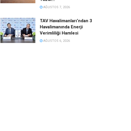
AĞUSTOS 7, 2026
TAV Havalimanları’ndan 3
Havalimanında Enerji
Verimliliği Hamlesi
AĞUSTOS 6, 2026