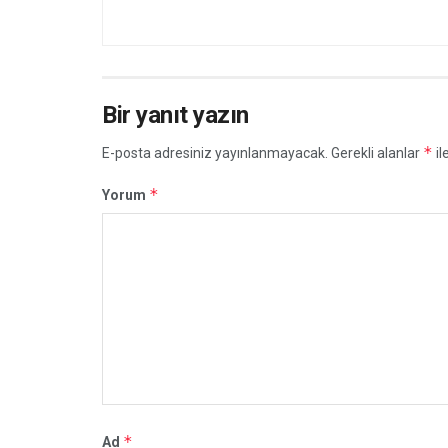
Bir yanıt yazın
*
E-posta adresiniz yayınlanmayacak.
Gerekli alanlar
il
*
Yorum
*
Ad