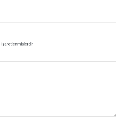
e işaretlenmişlerdir