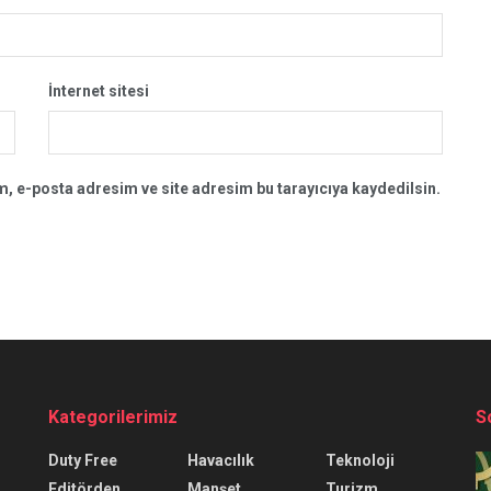
İnternet sitesi
, e-posta adresim ve site adresim bu tarayıcıya kaydedilsin.
Kategorilerimiz
S
Duty Free
Havacılık
Teknoloji
Editörden
Manşet
Turizm