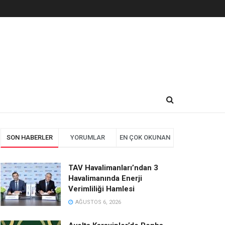
SON HABERLER
YORUMLAR
EN ÇOK OKUNAN
TAV Havalimanları’ndan 3
Havalimanında Enerji
Verimliliği Hamlesi
AĞUSTOS 6, 2026