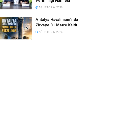
Verimliliği Hamlesi
AĞUSTOS 6, 2026
Antalya Havalimanı’nda
Zirveye 31 Metre Kaldı
AĞUSTOS 6, 2026