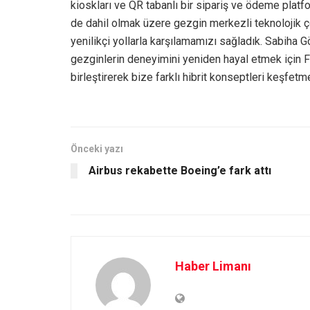
kioskları ve QR tabanlı bir sipariş ve ödeme platf
de dahil olmak üzere gezgin merkezli teknolojik çö
yenilikçi yollarla karşılamamızı sağladık. Sabiha 
gezginlerin deneyimini yeniden hayal etmek için
birleştirerek bize farklı hibrit konseptleri keşfetme
Önceki yazı
Airbus rekabette Boeing’e fark attı
Haber Limanı