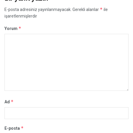
*
E-posta adresiniz yayınlanmayacak.
Gerekli alanlar
ile
işaretlenmişlerdir
*
Yorum
*
Ad
*
E-posta