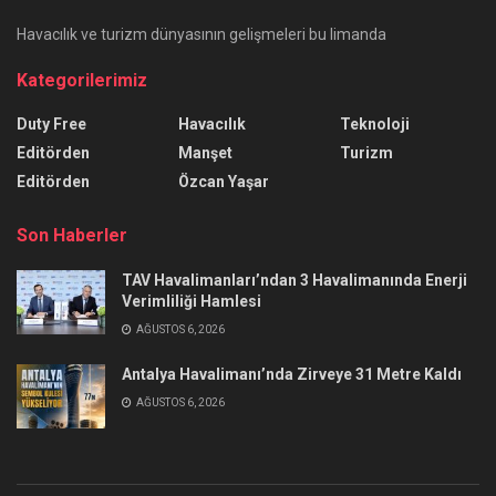
Havacılık ve turizm dünyasının gelişmeleri bu limanda
Kategorilerimiz
Duty Free
Havacılık
Teknoloji
Editörden
Manşet
Turizm
Editörden
Özcan Yaşar
Son Haberler
TAV Havalimanları’ndan 3 Havalimanında Enerji
Verimliliği Hamlesi
AĞUSTOS 6, 2026
Antalya Havalimanı’nda Zirveye 31 Metre Kaldı
AĞUSTOS 6, 2026