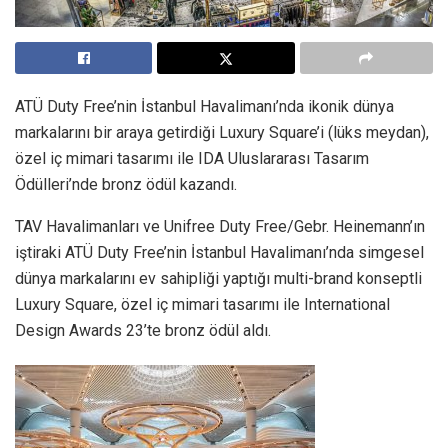
ATÜ Duty Free’nin İstanbul Havalimanı’nda ikonik dünya
markalarını bir araya getirdiği Luxury Square’i (lüks meydan),
özel iç mimari tasarımı ile IDA Uluslararası Tasarım
Ödülleri’nde bronz ödül kazandı.
TAV Havalimanları ve Unifree Duty Free/Gebr. Heinemann’ın
iştiraki ATÜ Duty Free’nin İstanbul Havalimanı’nda simgesel
dünya markalarını ev sahipliği yaptığı multi-brand konseptli
Luxury Square, özel iç mimari tasarımı ile International
Design Awards 23’te bronz ödül aldı.