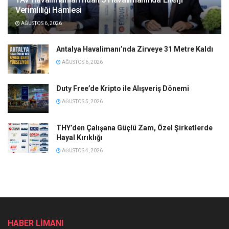
Verimliliği Hamlesi
AĞUSTOS 6, 2026
Antalya Havalimanı’nda Zirveye 31 Metre Kaldı
AĞUSTOS 6, 2026
Duty Free’de Kripto ile Alışveriş Dönemi
AĞUSTOS 5, 2026
THY’den Çalışana Güçlü Zam, Özel Şirketlerde
Hayal Kırıklığı
AĞUSTOS 4, 2026
HABER LİMANI