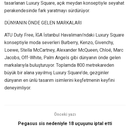
tasarlanan Luxury Square, açık meydan konseptiyle seyahat
perakendesinde fark yaratmayı sürdürüyor.
DÜNYANIN ÖNDE GELEN MARKALARI
ATU Duty Free, İGA İstanbul Havalimanı’ndaki Luxury Square
konseptiyle moda severleri Burberry, Kenzo, Givenchy,
Loewe, Stella McCartney, Alexander McQueen, Chloé, Marc
Jacobs, Off-White, Palm Angels gibi dünyanın önde gelen
markalarıyla buluşturuyor. Toplamda 800 metrekareden
büyük bir alana yayılmış Luxury Square’de, gezginler
dünyanın en ünlü tasarım isimlerini keşfetmenin keyfini
deneyimliyor.
Önceki yazı
Pegasus sis nedeniyle 18 uçuşunu iptal etti