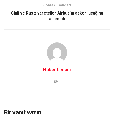
Sonraki Gönderi
Çinli ve Rus ziyaretçiler Airbus’ın askeri uçağına
alınmadı
Haber Limanı
Bir yanıt yazın