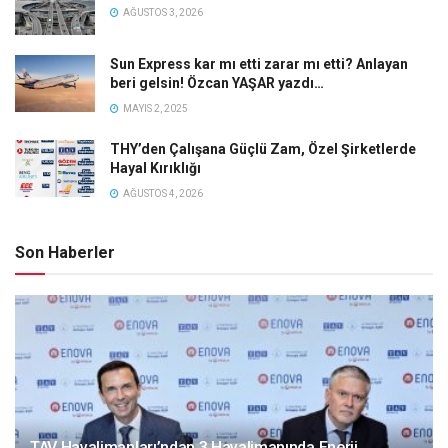
AĞUSTOS 3, 2026
Sun Express kar mı etti zarar mı etti? Anlayan
beri gelsin! Özcan YAŞAR yazdı…
MAYIS 2, 2025
THY’den Çalışana Güçlü Zam, Özel Şirketlerde
Hayal Kırıklığı
AĞUSTOS 4, 2026
Son Haberler
TAV Havalimanları’ndan 3 Havalimanında Enerji