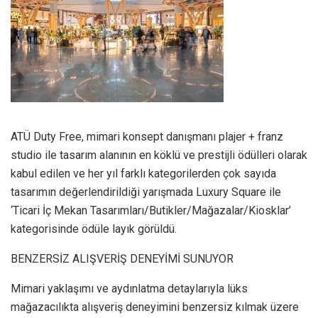
ATÜ Duty Free, mimari konsept danışmanı plajer + franz
studio ile tasarım alanının en köklü ve prestijli ödülleri olarak
kabul edilen ve her yıl farklı kategorilerden çok sayıda
tasarımın değerlendirildiği yarışmada Luxury Square ile
‘Ticari İç Mekan Tasarımları/Butikler/Mağazalar/Kiosklar’
kategorisinde ödüle layık görüldü.
BENZERSİZ ALIŞVERİŞ DENEYİMİ SUNUYOR
Mimari yaklaşımı ve aydınlatma detaylarıyla lüks
mağazacılıkta alışveriş deneyimini benzersiz kılmak üzere