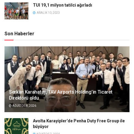
TUI 19,1 milyon tatilci ağırladı
ARALIK 10, 2023
Son Haberler
Serkan Karahatay, TAV Airports Holding’in Ticaret
Direktörü oldu
AĞUSTOS 8, 2026
Avolta Karayipler’de Penha Duty Free Group ile
büyüyor