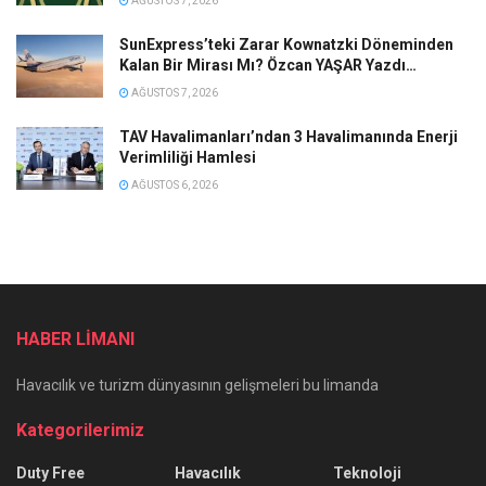
AĞUSTOS 7, 2026
SunExpress’teki Zarar Kownatzki Döneminden
Kalan Bir Mirası Mı? Özcan YAŞAR Yazdı…
AĞUSTOS 7, 2026
TAV Havalimanları’ndan 3 Havalimanında Enerji
Verimliliği Hamlesi
AĞUSTOS 6, 2026
HABER LİMANI
Havacılık ve turizm dünyasının gelişmeleri bu limanda
Kategorilerimiz
Duty Free
Havacılık
Teknoloji