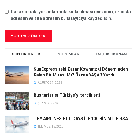
Daha sonraki yorumlarımda kullanılması için adım, e-posta
adresim ve site adresim bu tarayıcıya kaydedilsin.
SON HABERLER
YORUMLAR
EN ÇOK OKUNAN
SunExpress’teki Zarar Kownatzki Döneminden
Kalan Bir Mirası Mı? Özcan YAŞAR Yazdı…
AĞUSTOS 7, 2026
Rus turistler Türkiye’yi tercih etti
ŞUBAT 7, 2025
THY AIRLINES HOLIDAYS İLE 100 BİN MİL FIRSATI
TEMMUZ 16, 2025