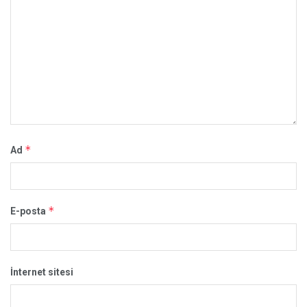
*
Ad
*
E-posta
İnternet sitesi