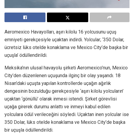
Aeromexico Havayolları, aşırı kilolu 16 yolcusunu uçuş
emniyeti gerekçesiyle uçaktan indirdi. Yolcular; ‘350 Dolar,
ücretsiz lüks otelde konaklama ve Mexico City’de başka bir
uçuşla’ ödüllendirildi.
Meksika’nın ulusal havayolu şirketi Aeromexico’nun, Mexico
City’den düzenlenen uçuşunda ilginç bir olay yaşandı. 18
Nisan’daki uçuşta yapılan kontrollerde uçağın ağırlık
dengesinin bozulduğu gerekçesiyle ‘aşırı kilolu yolcuların’
uçaktan ‘gönüllü’ olarak inmesi istendi. Şirket görevlisi
uçağa girerek durumu anlattı ve inmeyi kabul edilen
yolculara ödül verileceğini söyledi. Uçaktan inen yolcular ise
350 Dolar, lüks otelde konaklama ve Mexico City’de başka
bir uçuşla ödüllendirildi.