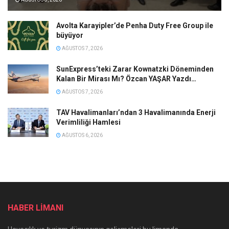
Avolta Karayipler’de Penha Duty Free Group ile
büyüyor
AĞUSTOS 7, 2026
SunExpress’teki Zarar Kownatzki Döneminden
Kalan Bir Mirası Mı? Özcan YAŞAR Yazdı…
AĞUSTOS 7, 2026
TAV Havalimanları’ndan 3 Havalimanında Enerji
Verimliliği Hamlesi
AĞUSTOS 6, 2026
HABER LİMANI