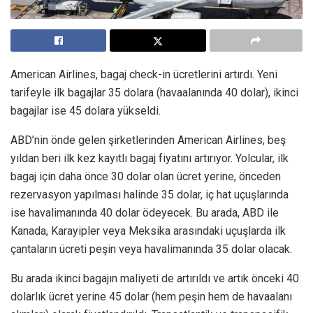
American Airlines, bagaj check-in ücretlerini artırdı. Yeni
tarifeyle ilk bagajlar 35 dolara (havaalanında 40 dolar), ikinci
bagajlar ise 45 dolara yükseldi.
ABD’nin önde gelen şirketlerinden American Airlines, beş
yıldan beri ilk kez kayıtlı bagaj fiyatını artırıyor. Yolcular, ilk
bagaj için daha önce 30 dolar olan ücret yerine, önceden
rezervasyon yapılması halinde 35 dolar, iç hat uçuşlarında
ise havalimanında 40 dolar ödeyecek. Bu arada, ABD ile
Kanada, Karayipler veya Meksika arasındaki uçuşlarda ilk
çantaların ücreti peşin veya havalimanında 35 dolar olacak.
Bu arada ikinci bagajın maliyeti de artırıldı ve artık önceki 40
dolarlık ücret yerine 45 dolar (hem peşin hem de havaalanı