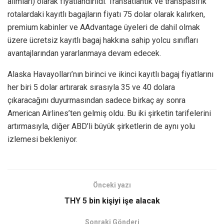
alımları) olarak fiyatlandırıldı. Transatlantik ve transpasifik
rotalardaki kayıtlı bagajların fiyatı 75 dolar olarak kalırken,
premium kabinler ve AAdvantage üyeleri de dahil olmak
üzere ücretsiz kayıtlı bagaj hakkına sahip yolcu sınıfları
avantajlarından yararlanmaya devam edecek.
Alaska Havayolları’nın birinci ve ikinci kayıtlı bagaj fiyatlarını
her biri 5 dolar artırarak sırasıyla 35 ve 40 dolara
çıkaracağını duyurmasından sadece birkaç ay sonra
American Airlines’ten gelmiş oldu. Bu iki şirketin tarifelerini
artırmasıyla, diğer ABD’li büyük şirketlerin de aynı yolu
izlemesi bekleniyor.
Önceki yazı
THY 5 bin kişiyi işe alacak
Sonraki Gönderi