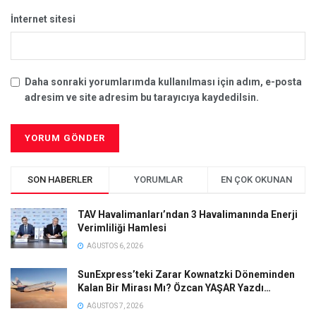
İnternet sitesi
Daha sonraki yorumlarımda kullanılması için adım, e-posta
adresim ve site adresim bu tarayıcıya kaydedilsin.
SON HABERLER
YORUMLAR
EN ÇOK OKUNAN
TAV Havalimanları’ndan 3 Havalimanında Enerji
Verimliliği Hamlesi
AĞUSTOS 6, 2026
SunExpress’teki Zarar Kownatzki Döneminden
Kalan Bir Mirası Mı? Özcan YAŞAR Yazdı…
AĞUSTOS 7, 2026