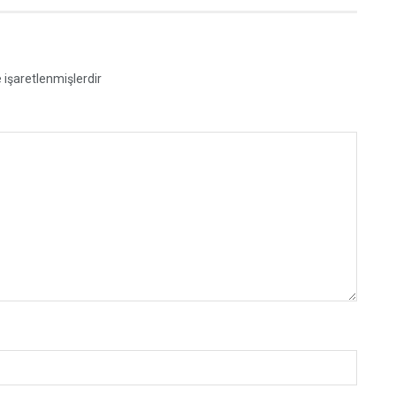
e işaretlenmişlerdir