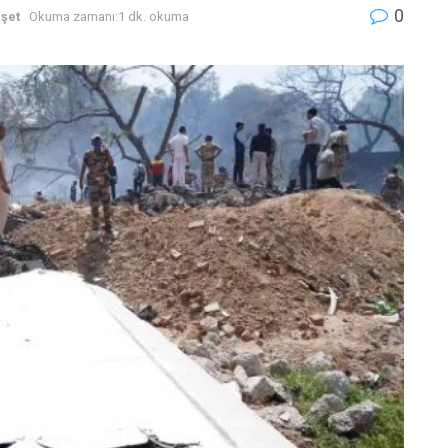
0
şet
Okuma zamanı:1 dk. okuma