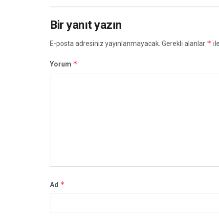
Bir yanıt yazın
*
E-posta adresiniz yayınlanmayacak.
Gerekli alanlar
il
*
Yorum
*
Ad