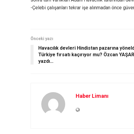
-Çelebi çalışanları tekrar işe alınmadan önce gü
Önceki yazı
Havacılık devleri Hindistan pazarına yöneld
Türkiye fırsatı kaçırıyor mu? Özcan YAŞA
yazdı…
Haber Limanı