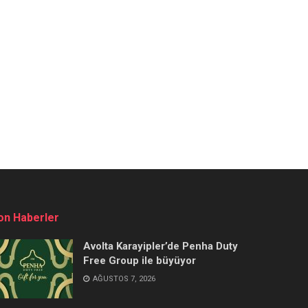
on Haberler
Avolta Karayipler’de Penha Duty
Free Group ile büyüyor
AĞUSTOS 7, 2026