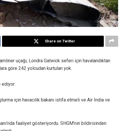
Share on Twitter
amliner uçağı, Londra Gatwick seferi için havalandıktan
ara göre 242 yolcudan kurtulan yok.
 ediyor:
turma için havacılık bakanı istifa etmeli ve Air India ve
anı’nda faaliyet gösteriyordu. SHGM’nin bildirisinden
alındı.