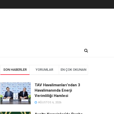
SON HABERLER
YORUMLAR
EN ÇOK OKUNAN
TAV Havalimanları’ndan 3
Havalimanında Enerji
Verimliliği Hamlesi
AĞUSTOS 6, 2026