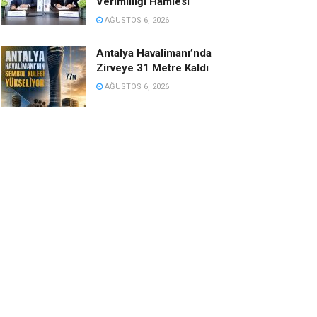
Verimliliği Hamlesi
AĞUSTOS 6, 2026
Antalya Havalimanı’nda
Zirveye 31 Metre Kaldı
AĞUSTOS 6, 2026