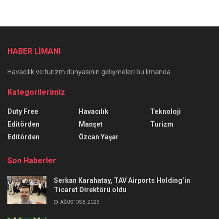
HABER LİMANI
Havacılık ve turizm dünyasının gelişmeleri bu limanda
Kategorilerimiz
Duty Free
Havacılık
Teknoloji
Editörden
Manşet
Turizm
Editörden
Özcan Yaşar
Son Haberler
Serkan Karahatay, TAV Airports Holding’in
Ticaret Direktörü oldu
AĞUSTOS 8, 2026