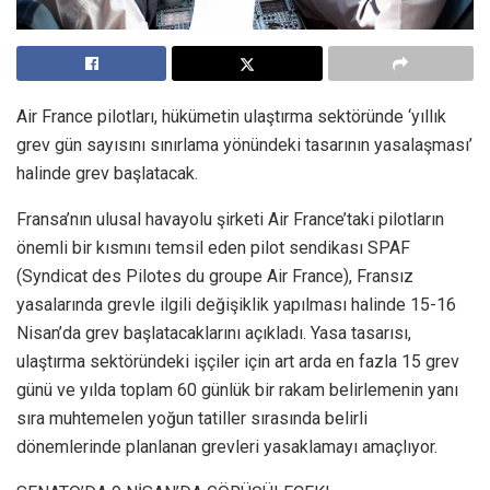
Air France pilotları, hükümetin ulaştırma sektöründe ‘yıllık
grev gün sayısını sınırlama yönündeki tasarının yasalaşması’
halinde grev başlatacak.
Fransa’nın ulusal havayolu şirketi Air France’taki pilotların
önemli bir kısmını temsil eden pilot sendikası SPAF
(Syndicat des Pilotes du groupe Air France), Fransız
yasalarında grevle ilgili değişiklik yapılması halinde 15-16
Nisan’da grev başlatacaklarını açıkladı. Yasa tasarısı,
ulaştırma sektöründeki işçiler için art arda en fazla 15 grev
günü ve yılda toplam 60 günlük bir rakam belirlemenin yanı
sıra muhtemelen yoğun tatiller sırasında belirli
dönemlerinde planlanan grevleri yasaklamayı amaçlıyor.