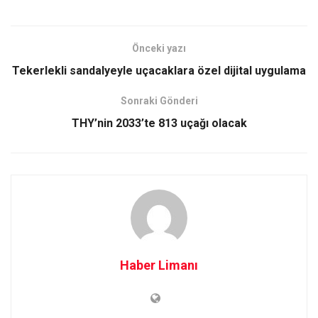
Önceki yazı
Tekerlekli sandalyeyle uçacaklara özel dijital uygulama
Sonraki Gönderi
THY’nin 2033’te 813 uçağı olacak
Haber Limanı