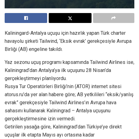
Kaliningard-Antalya uçuşu için hazırlık yapan Türk charter
havayolu şirketi Tailwind, ‘Eksik evrak’ gerekçesiyle Avrupa
Birliği (AB) engeline takıldı.
Yaz sezonu uçuş programı kapsamında Tailwind Airlines ise,
Kaliningrad’dan Antalya’ya ilk uçuşunu 28 Nisan’da
gerçekleştirmeyi planlıyordu.
Rusya Tur Operatörleri Birliği’nin (ATOR) internet sitesi
atorus.ru’da yer alan habere göre; AB yetkilileri “eksik/yanlış
evrak” gerekçesiyle Tailwind Airlines’ın Avrupa hava
sahasını kullanarak Kaliningrad – Antalya uçuşunu
gerçekleştirmesine izin vermedi.
Getirilen yasağa göre, Kaliningrad’dan Türkiye’ye direkt
uçuşlar ilk etapta Mayıs ayı ortasına kadar