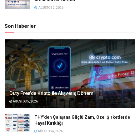
AĞUSTOS 2, 2026
Son Haberler
Duty Free’de Kripto ile Alışveriş Dönemi
AĞUSTOS 5, 2026
THY’den Çalışana Güçlü Zam, Özel Şirketlerde
Hayal Kırıklığı
AĞUSTOS 4, 2026