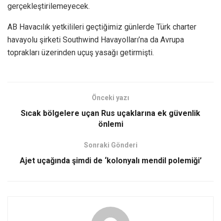
gerçekleştirilemeyecek.
AB Havacılık yetkilileri geçtiğimiz günlerde Türk charter
havayolu şirketi Southwind Havayolları’na da Avrupa
toprakları üzerinden uçuş yasağı getirmişti.
Önceki yazı
Sıcak bölgelere uçan Rus uçaklarına ek güvenlik
önlemi
Sonraki Gönderi
Ajet uçağında şimdi de ‘kolonyalı mendil polemiği’